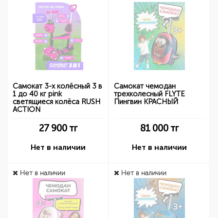
Самокат 3-х колёсный 3 в
Cамокат чемодан
1 до 40 кг pink
трехколесный FLYTE
светящиеся колёса RUSH
Пингвин КРАСНЫЙ
ACTION
27 900
тг
81 000
тг
Нет в наличии
Нет в наличии
Нет в наличии
Нет в наличии