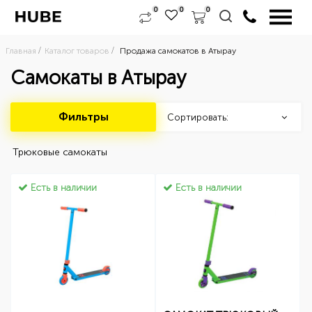
0
0
0
Главная
Каталог товаров
Продажа самокатов в Атырау
Самокаты в Атырау
Фильтры
Сортировать:
 Трюковые самокаты 
Есть в наличии
Есть в наличии