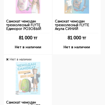
Cамокат чемодан
Cамокат чемодан
трехколесный FLYTE
трехколесный FLYTE
Единорог РОЗОВЫЙ
Акула СИНИЙ
81 000
тг
81 000
тг
Нет в наличии
Нет в наличии
Нет в наличии
Cамокат чемодан