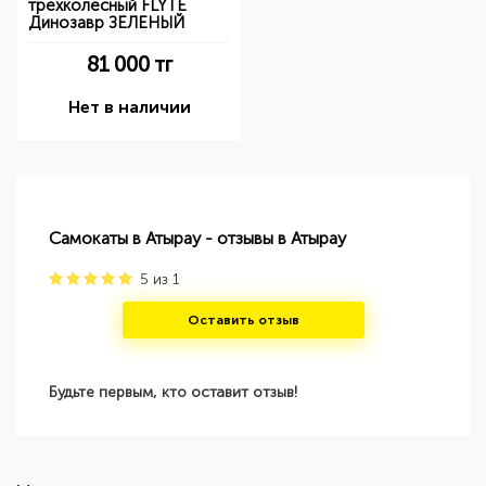
трехколесный FLYTE
Динозавр ЗЕЛЕНЫЙ
81 000
тг
Нет в наличии
Самокаты в Атырау - отзывы в Атырау
5
из
1
Оставить отзыв
Будьте первым, кто оставит отзыв!