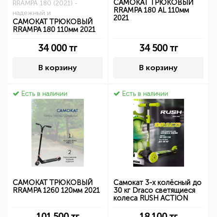
САМОКАТ ТРЮКОВЫЙ
RRAMPA 180 (2021) -
RRAMPA 180 AL 110мм
надежный и
2021
САМОКАТ ТРЮКОВЫЙ
RRAMPA 180 110мм 2021
34 000
тг
34 500
тг
В корзину
В корзину
Есть в наличии
Есть в наличии
САМОКАТ ТРЮКОВЫЙ
Самокат 3-х колёсный до
RRAMPA 1260 120мм 2021
30 кг Draco светящиеся
колеса RUSH ACTION
101 500
тг
18 100
тг