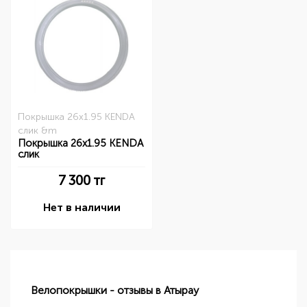
Покрышка 26x1.95 KENDA
слик &m
Покрышка 26x1.95 KENDA
слик
7 300
тг
Нет в наличии
Велопокрышки - отзывы в Атырау