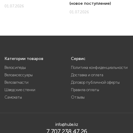
(новое поступление)
01.07.2026
01.07.2026
Категории товаров
Сервис
Велосипеды
Политика конфиденциальности
Велоаксессуары
Доставка и оплата
Велозапчасти
Договор публичной оферты
Шведские стенки
Правила оплаты
Самокаты
Отзывы
info@hube.kz
7 707 238 47 26