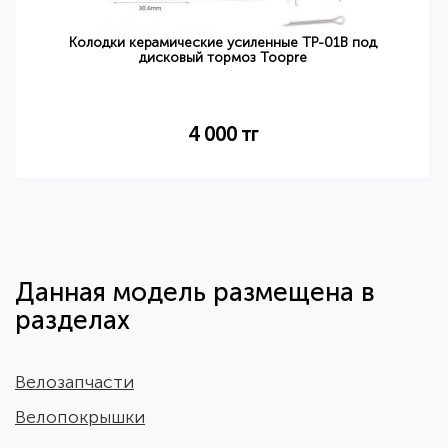
Колодки керамические усиленные TP-01B под
дисковый тормоз Toopre
4 000
тг
Данная модель размещена в
разделах
Велозапчасти
Велопокрышки