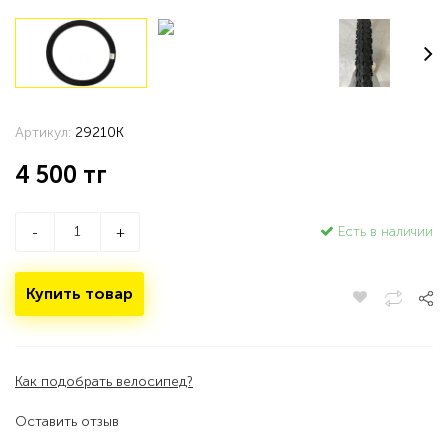
Артикул:
29210K
4 500
тг
Есть в наличии
-
+
Купить товар
Как подобрать велосипед?
Оставить отзыв