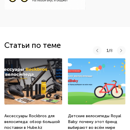
Статьи по теме
1/
8
Аксессуары Rockbros для
Детские велосипеды Royal
велосипеда: обзор большой
Baby: почему этот бренд
поставки в Hube.kz
выбирают во всём мире