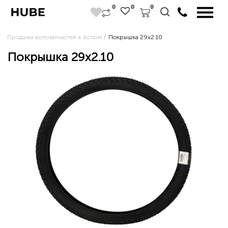
0
0
0
Продажа велозапчастей в Астане
Покрышка 29x2.10
Покрышка 29x2.10