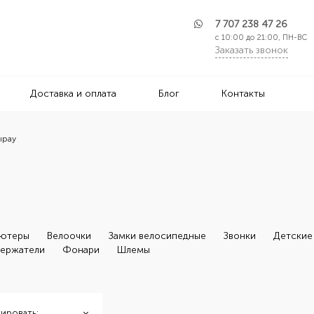
7 707 238 47 26
с 10:00 до 21:00, ПН-ВС
Заказать звонок
Доставка и оплата
Блог
Контакты
ырау
ьютеры
Велоочки
Замки велосипедные
Звонки
Детские
ержатели
Фонари
Шлемы
ировать: