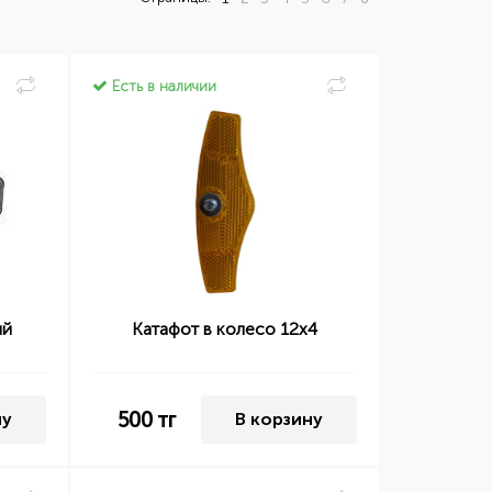
Есть в наличии
ый
Катафот в колесо 12х4
500
тг
ну
В корзину