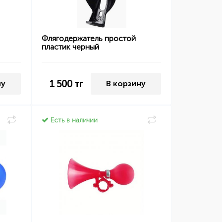
Флягодержатель простой
пластик черный
1 500
тг
ну
В корзину
Есть в наличии