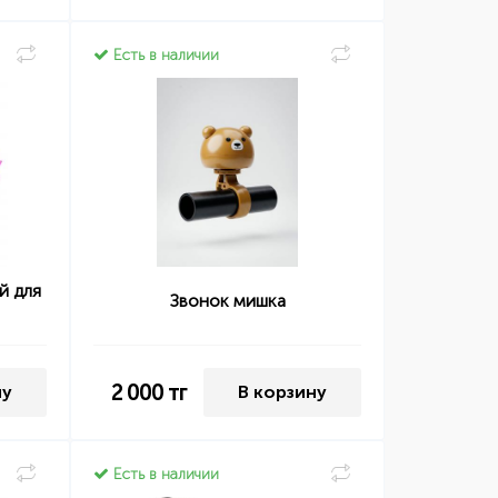
Есть в наличии
й для
Звонок мишка
2 000
тг
ну
В корзину
Есть в наличии