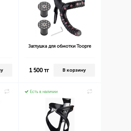
Заглушка для обмотки Toopre
1 500
тг
ну
В корзину
Есть в наличии