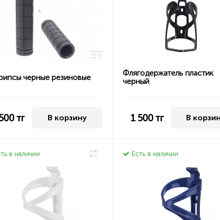
Флягодержатель пластик
рипсы черные резиновые
черный
 500
тг
1 500
тг
В корзину
В корзи
ть в наличии
Есть в наличии