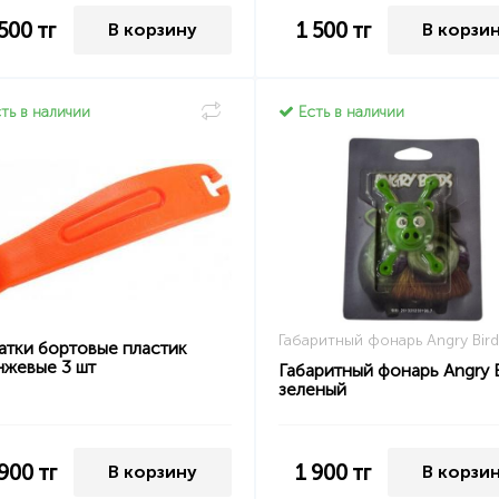
 500
тг
1 500
тг
В корзину
В корзи
ть в наличии
Есть в наличии
Габаритный фонарь Angry Bird
атки бортовые пластик
нжевые 3 шт
Габаритный фонарь Angry B
зеленый
 900
тг
1 900
тг
В корзину
В корзи