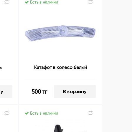
Есть в наличии
ь
Катафот в колесо белый
500
тг
ну
В корзину
Есть в наличии