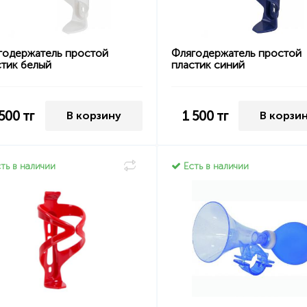
годержатель простой
Флягодержатель простой
стик белый
пластик синий
 500
тг
1 500
тг
В корзину
В корзи
ть в наличии
Есть в наличии