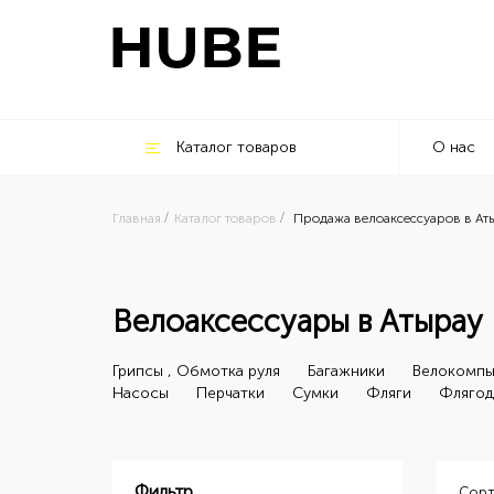
Каталог товаров
О нас
Главная
Каталог товаров
Продажа велоаксессуаров в Ат
Велоаксессуары в Атырау
Грипсы , Обмотка руля
Багажники
Велокомп
Насосы
Перчатки
Сумки
Фляги
Флягод
Фильтр
Сорт