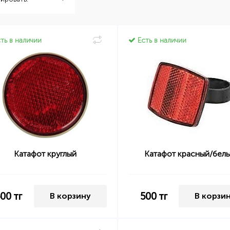
ть в наличии
Есть в наличии
Катафот круглый
Катафот красный/бел
500
тг
500
тг
В корзину
В корзи