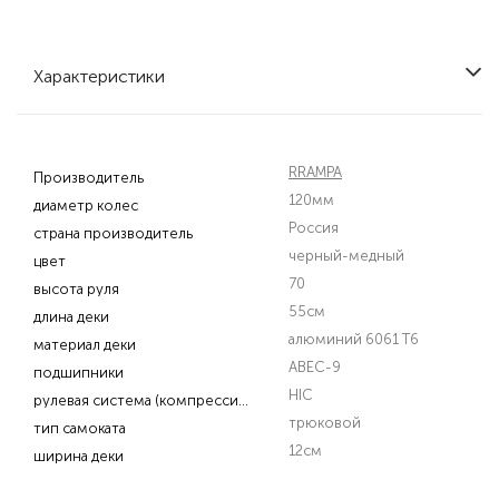
Характеристики
RRAMPA
Производитель
120мм
диаметр колес
Россия
страна производитель
черный-медный
цвет
70
высота руля
55см
длина деки
алюминий 6061 T6
материал деки
ABEC-9
подшипники
HIC
рулевая система (компрессия)
трюковой
тип самоката
12см
ширина деки