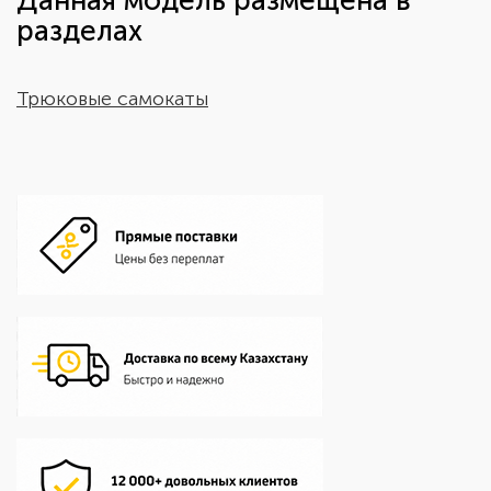
Данная модель размещена в
разделах
Трюковые самокаты