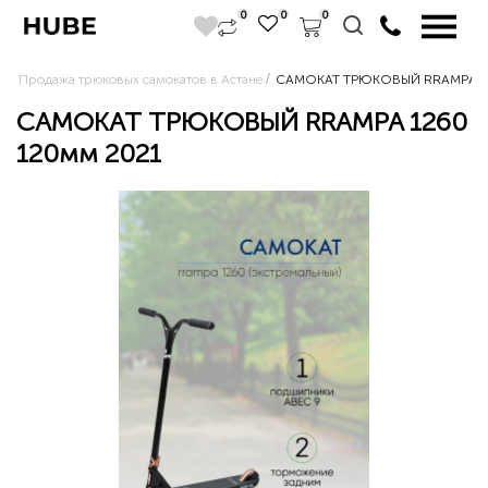
0
0
0
Продажа трюковых самокатов в Астане
САМОКАТ ТРЮКОВЫЙ RRAMPA 12
САМОКАТ ТРЮКОВЫЙ RRAMPA 1260
120мм 2021