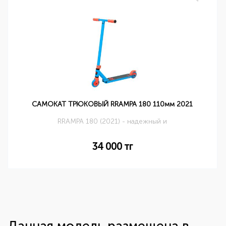
САМОКАТ ТРЮКОВЫЙ RRAMPA 180 110мм 2021
RRAMPA 180 (2021) - надежный и
34 000
тг