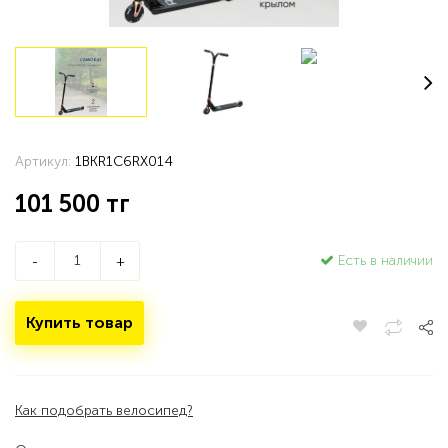
Артикул:
1BKR1C6RX014
101 500
тг
Есть в наличии
-
+
Купить товар
Как подобрать велосипед?