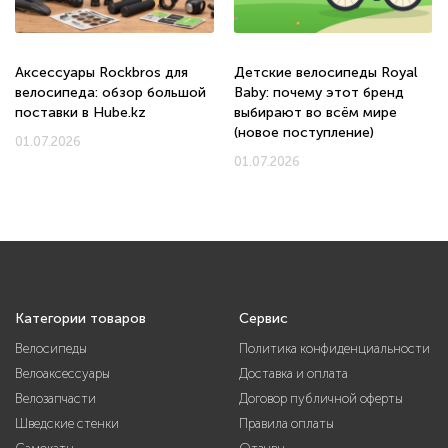
Аксессуары Rockbros для
Детские велосипеды Royal
велосипеда: обзор большой
Baby: почему этот бренд
поставки в Hube.kz
выбирают во всём мире
(новое поступление)
01.07.2026
01.07.2026
Категории товаров
Сервис
Велосипеды
Политика конфиденциальности
Велоаксессуары
Доставка и оплата
Велозапчасти
Договор публичной оферты
Шведские стенки
Правила оплаты