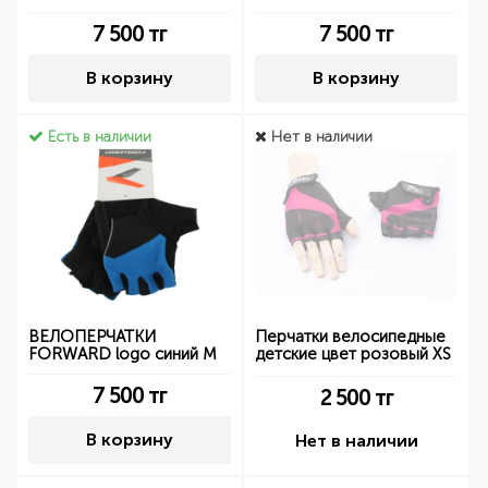
7 500
тг
7 500
тг
В корзину
В корзину
Есть в наличии
Нет в наличии
ВЕЛОПЕРЧАТКИ
Перчатки велосипедные
FORWARD logo синий M
детские цвет розовый XS
7 500
тг
2 500
тг
В корзину
Нет в наличии