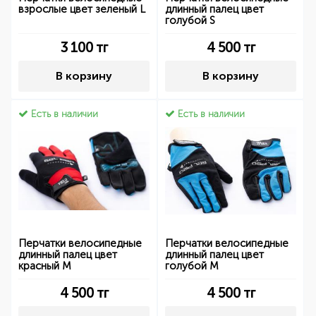
взрослые цвет зеленый L
длинный палец цвет
голубой S
3 100
тг
4 500
тг
В корзину
В корзину
Есть в наличии
Есть в наличии
Перчатки велосипедные
Перчатки велосипедные
длинный палец цвет
длинный палец цвет
красный M
голубой M
4 500
тг
4 500
тг