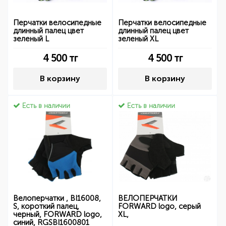
Перчатки велосипедные
Перчатки велосипедные
длинный палец цвет
длинный палец цвет
зеленый L
зеленый XL
4 500
тг
4 500
тг
В корзину
В корзину
Есть в наличии
Есть в наличии
Велоперчатки , BI16008,
ВЕЛОПЕРЧАТКИ
S, короткий палец,
FORWARD logo, серый
черный, FORWARD logo,
XL,
синий, RGSBI1600801