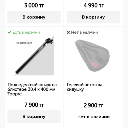
3 000
тг
4 990
тг
В корзину
В корзину
Есть в наличии
Нет в наличии
Подседельный штырь на
Гелевый чехол на
блистере 30.4 х 400 мм
сидушку
Toopre
7 900
тг
2 900
тг
В корзину
Нет в наличии