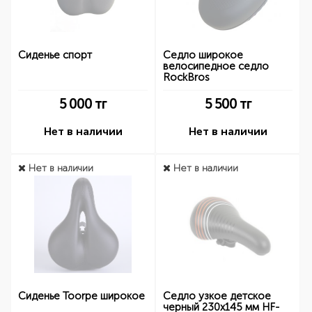
Сиденье спорт
Седло широкое
велосипедное седло
RockBros
5 000
тг
5 500
тг
Нет в наличии
Нет в наличии
Нет в наличии
Нет в наличии
Сиденье Toorpe широкое
Седло узкое детское
черный 230х145 мм HF-