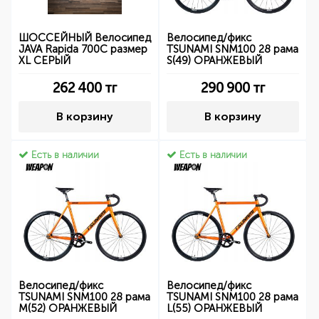
ШОССЕЙНЫЙ Велосипед
Велосипед/фикс
JAVA Rapida 700C размер
TSUNAMI SNM100 28 рама
XL СЕРЫЙ
S(49) ОРАНЖЕВЫЙ
262 400
тг
290 900
тг
В корзину
В корзину
Есть в наличии
Есть в наличии
Велосипед/фикс
Велосипед/фикс
TSUNAMI SNM100 28 рама
TSUNAMI SNM100 28 рама
M(52) ОРАНЖЕВЫЙ
L(55) ОРАНЖЕВЫЙ