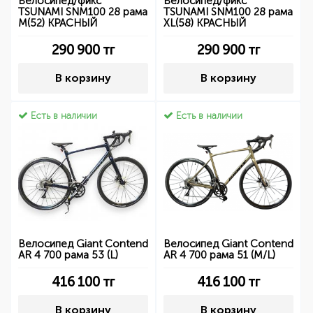
Велосипед/фикс
Велосипед/фикс
TSUNAMI SNM100 28 рама
TSUNAMI SNM100 28 рама
M(52) КРАСНЫЙ
XL(58) КРАСНЫЙ
290 900
тг
290 900
тг
В корзину
В корзину
Есть в наличии
Есть в наличии
Велосипед Giant Contend
Велосипед Giant Contend
AR 4 700 рама 53 (L)
AR 4 700 рама 51 (M/L)
416 100
тг
416 100
тг
В корзину
В корзину