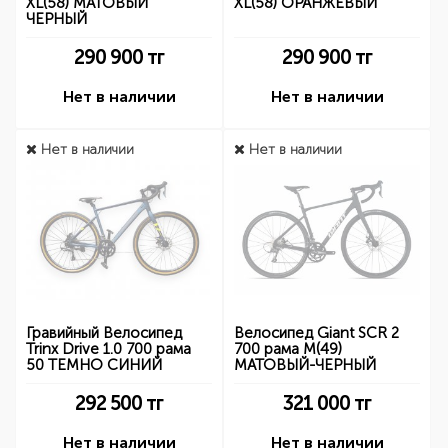
XL(58) МАТОВЫЙ
XL(58) ОРАНЖЕВЫЙ
ЧЕРНЫЙ
290 900
тг
290 900
тг
Нет в наличии
Нет в наличии
Нет в наличии
Нет в наличии
Гравийный Велосипед
Велосипед Giant SCR 2
Trinx Drive 1.0 700 рама
700 рама M(49)
50 ТЕМНО СИНИЙ
МАТОВЫЙ-ЧЕРНЫЙ
292 500
тг
321 000
тг
Нет в наличии
Нет в наличии