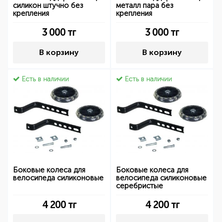
силикон штучно без
металл пара без
крепления
крепления
3 000
тг
3 000
тг
В корзину
В корзину
Есть в наличии
Есть в наличии
Боковые колеса для
Боковые колеса для
велосипеда силиконовые
велосипеда силиконовые
серебристые
4 200
тг
4 200
тг