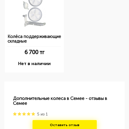
Колёса поддерживающие
складные
6 700
тг
Нет в наличии
Дополнительные колеса в Семее - отзывы в
Семее
5
из
1
Оставить отзыв