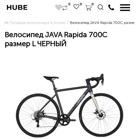
0
0
0
🚲 Продажа велосипедов в Астане 
Велосипед JAVA Rapida 700C размер
Велосипед JAVA Rapida 700C
размер L ЧЕРНЫЙ