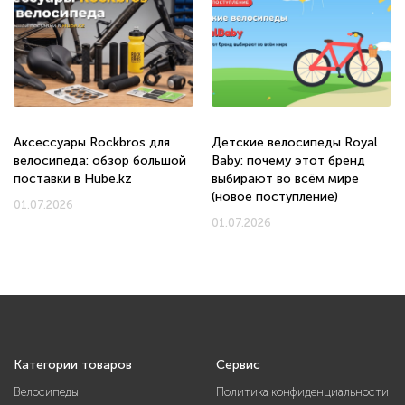
Аксессуары Rockbros для
Детские велосипеды Royal
велосипеда: обзор большой
Baby: почему этот бренд
поставки в Hube.kz
выбирают во всём мире
(новое поступление)
01.07.2026
01.07.2026
Категории товаров
Сервис
Велосипеды
Политика конфиденциальности