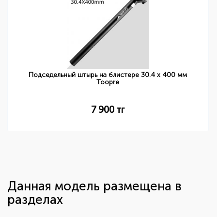
Подседельный штырь на блистере 30.4 х 400 мм
Toopre
7 900
тг
Данная модель размещена в
разделах