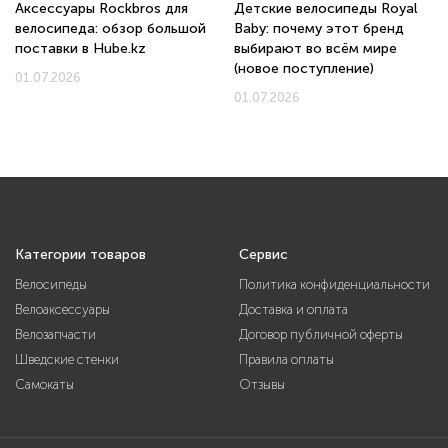
Аксессуары Rockbros для
Детские велосипеды Royal
велосипеда: обзор большой
Baby: почему этот бренд
поставки в Hube.kz
выбирают во всём мире
(новое поступление)
01.07.2026
01.07.2026
Категории товаров
Сервис
Велосипеды
Политика конфиденциальности
Велоаксессуары
Доставка и оплата
Велозапчасти
Договор публичной оферты
Шведские стенки
Правила оплаты
Самокаты
Отзывы