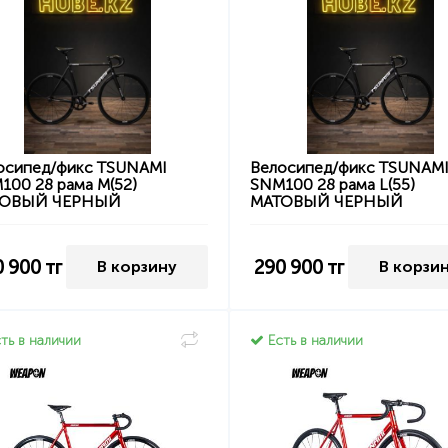
осипед/фикс TSUNAMI
Велосипед/фикс TSUNAM
100 28 рама M(52)
SNM100 28 рама L(55)
ТОВЫЙ ЧЕРНЫЙ
МАТОВЫЙ ЧЕРНЫЙ
0 900
тг
290 900
тг
В корзину
В корзи
ть в наличии
Есть в наличии