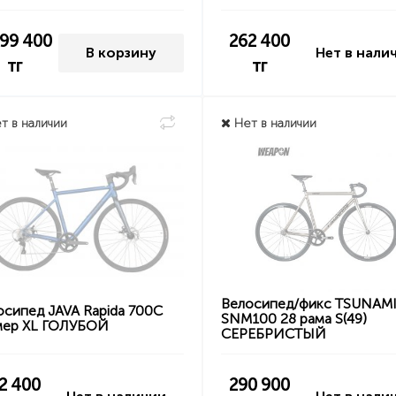
399 400
262 400
В корзину
Нет в нали
тг
тг
т в наличии
Нет в наличии
Велосипед/фикс TSUNAM
осипед JAVA Rapida 700C
SNM100 28 рама S(49)
мер XL ГОЛУБОЙ
СЕРЕБРИСТЫЙ
2 400
290 900