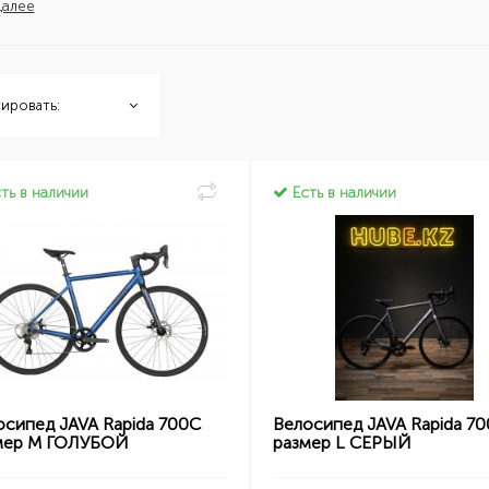
далее
ировать:
ть в наличии
Есть в наличии
осипед JAVA Rapida 700C
Велосипед JAVA Rapida 7
мер М ГОЛУБОЙ
размер L СЕРЫЙ