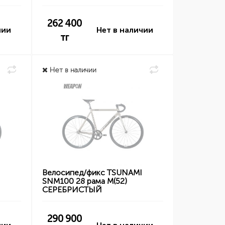
262 400
чии
Нет в наличии
тг
Нет в наличии
I
Велосипед/фикс TSUNAMI
SNM100 28 рама M(52)
СЕРЕБРИСТЫЙ
290 900