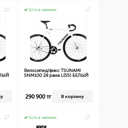
Есть в наличии
I
Велосипед/фикс TSUNAMI
ЕЛЫЙ
SNM100 28 рама L(55) БЕЛЫЙ
290 900
тг
ну
В корзину
Есть в наличии