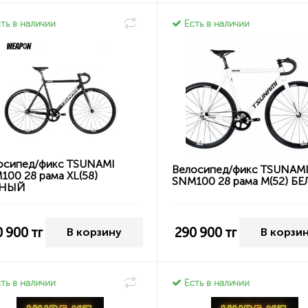
ть в наличии
Есть в наличии
осипед/фикс TSUNAMI
Велосипед/фикс TSUNAM
100 28 рама XL(58)
SNM100 28 рама M(52) Б
РНЫЙ
0 900
тг
290 900
тг
В корзину
В корзи
ть в наличии
Есть в наличии