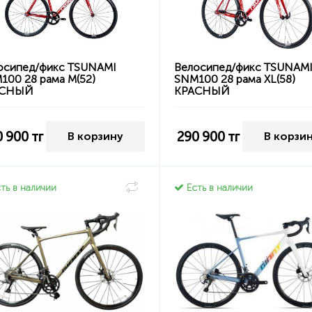
осипед/фикс TSUNAMI
Велосипед/фикс TSUNAM
100 28 рама M(52)
SNM100 28 рама XL(58)
АСНЫЙ
КРАСНЫЙ
0 900
тг
290 900
тг
В корзину
В корзи
ть в наличии
Есть в наличии