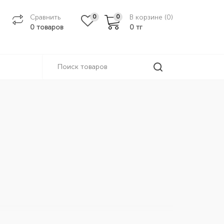
Сравнить
В корзине (
0
)
0
0
0 товаров
0
тг