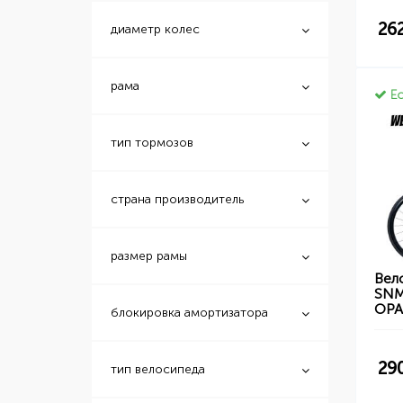
26
диаметр колес
рама
Ес
тип тормозов
страна производитель
размер рамы
Вел
SNM
ОР
блокировка амортизатора
29
тип велосипеда