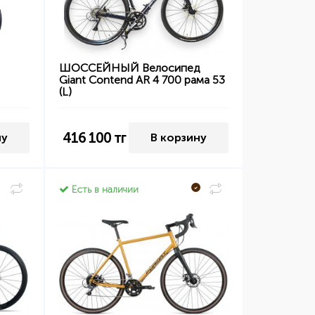
I
ШОССЕЙНЫЙ Велосипед
Giant Contend AR 4 700 рама 53
(L)
416 100
тг
ну
В корзину
Есть в наличии