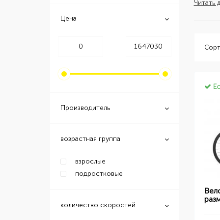
Читать 
Цена
Сорт
Ес
Производитель
возрастная группа
взрослые
подростковые
Вел
раз
количество скоростей