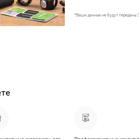
*Ваши данные не будут переданы 
ете