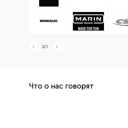
1/
3
Что о нас говорят