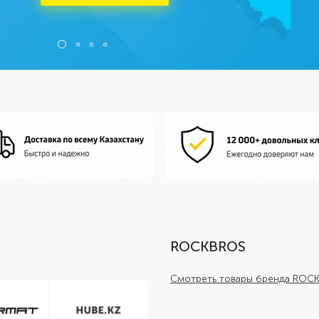
ROCKBROS
Смотреть товары бренда ROC