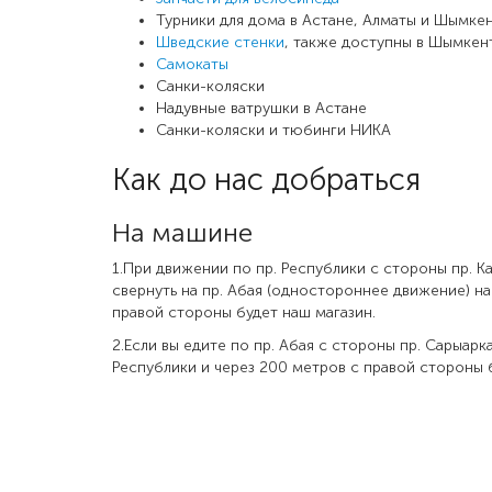
Турники для дома в Астане, Алматы и Шымке
Шведские стенки
, также доступны в Шымкен
Самокаты
Санки-коляски
Надувные ватрушки в Астане
Санки-коляски и тюбинги НИКА
Как до нас добраться
На машине
1.При движении по пр. Республики с стороны пр. К
свернуть на пр. Абая (одностороннее движение) на
правой стороны будет наш магазин.
2.Если вы едите по пр. Абая с стороны пр. Сарыар
Республики и через 200 метров с правой стороны 