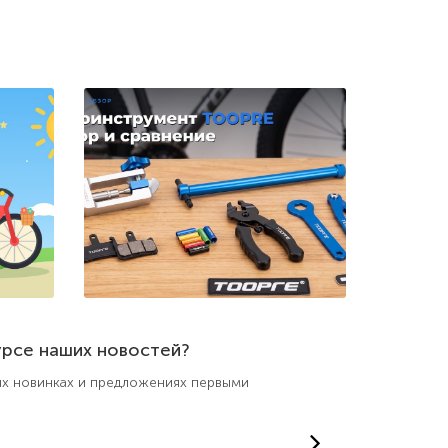
урсе наших новостей?
ших новинках и предложениях первыми