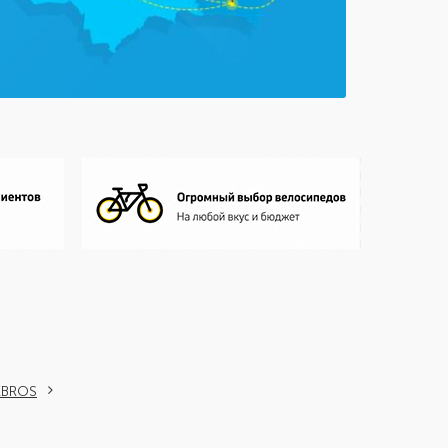
KBROS