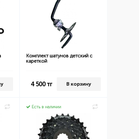
а
Комплект шатунов детский с
кареткой
4 500
тг
ну
В корзину
Есть в наличии