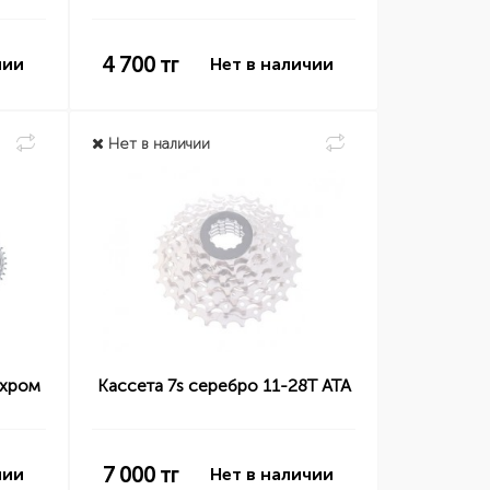
4 700
тг
чии
Нет в наличии
Нет в наличии
 хром
Кассета 7s серебро 11-28Т ATA
7 000
тг
чии
Нет в наличии