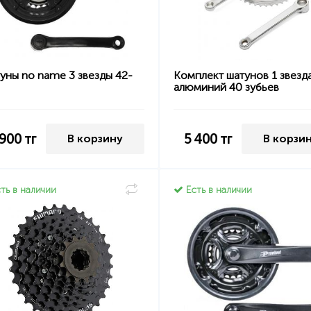
уны no name 3 звезды 42-
Комплект шатунов 1 звезд
алюминий 40 зубьев
 900
тг
5 400
тг
В корзину
В корзи
ть в наличии
Есть в наличии