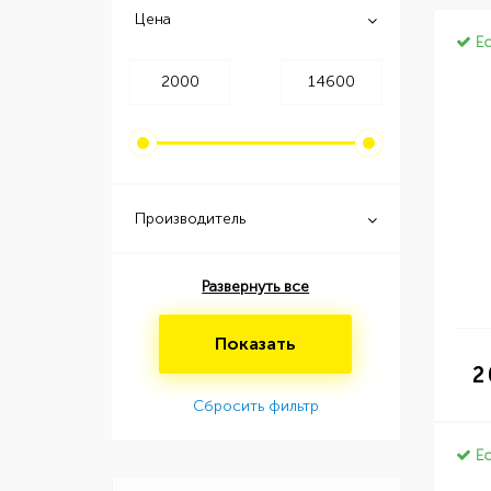
Цена
Ес
Производитель
Развернуть все
Показать
2
Сбросить фильтр
Ес