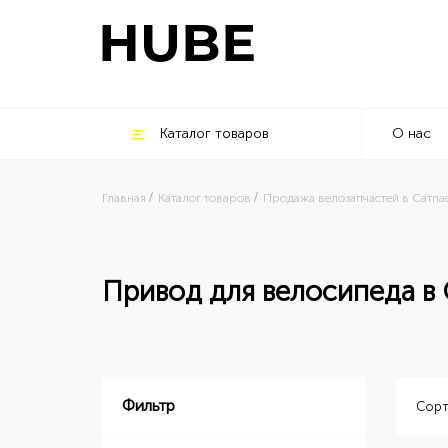
Каталог товаров
О нас
Главная
Каталог товаров
Продажа велозапчастей в Сатпа
Привод для велосипеда в
Фильтр
Сорт