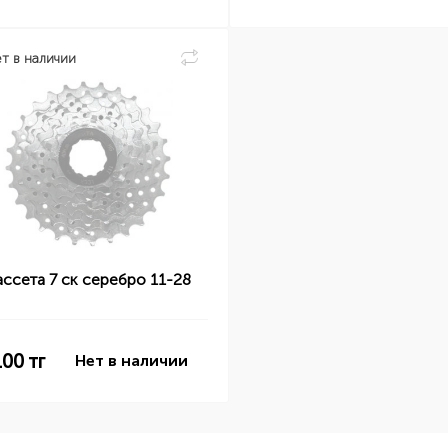
т в наличии
ассета 7 ск серебро 11-28
100
тг
Нет в наличии