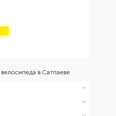
 велосипеда в Сатпаеве