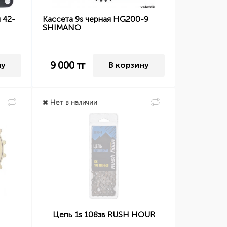
 42-
Кассета 9s черная HG200-9
SHIMANO
9 000
тг
ну
В корзину
Нет в наличии
Цепь 1s 108зв RUSH HOUR