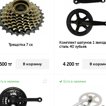
Комплект шатунов 1 звезд
Трещотка 7 ск
сталь 40 зубьев
 500
тг
4 200
тг
В корзину
В корзи
ть в наличии
Есть в наличии