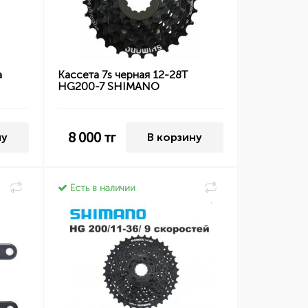
а
Кассета 7s черная 12-28Т
HG200-7 SHIMANO
8 000
тг
ну
В корзину
Есть в наличии