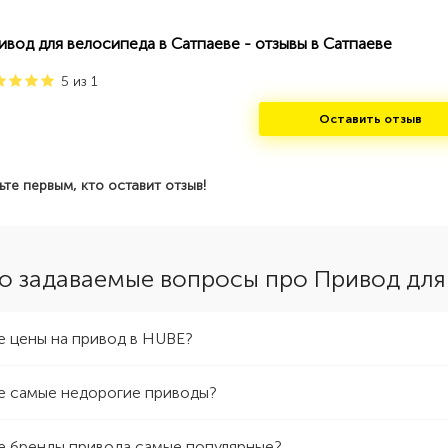
ивод для велосипеда в Сатпаеве - отзывы в Сатпаеве
5
из
1
Оставить отзыв
ьте первым, кто оставит отзыв!
о задаваемые вопросы про Привод для
е цены на привод в HUBE?
е самые недорогие приводы?
е бренды привода самые популярные?