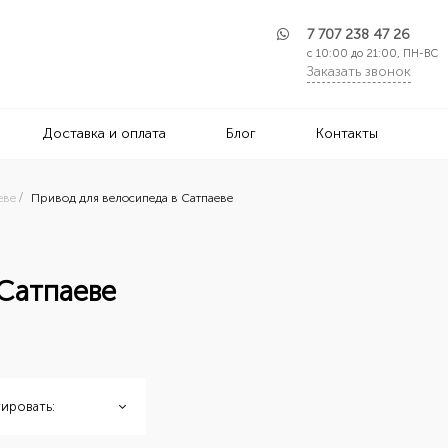
7 707 238 47 26
с 10:00 до 21:00, ПН-ВС
Заказать звонок
Доставка и оплата
Блог
Контакты
еве
Привод для велосипеда в Сатпаеве
 Сатпаеве
ировать: