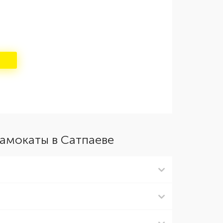
амокаты в Сатпаеве