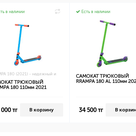
ть в наличии
Есть в наличии
PA 180 (2021) - надежный и
САМОКАТ ТРЮКОВЫЙ
RRAMPA 180 AL 110мм 20
МОКАТ ТРЮКОВЫЙ
MPA 180 110мм 2021
 000
тг
34 500
тг
В корзину
В корзи