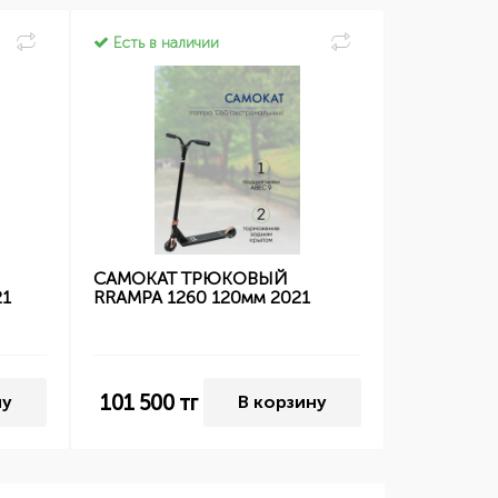
Есть в наличии
САМОКАТ ТРЮКОВЫЙ
21
RRAMPA 1260 120мм 2021
101 500
тг
ну
В корзину