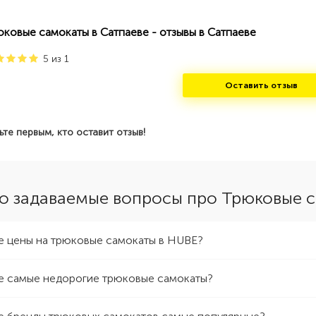
юковые самокаты в Сатпаеве - отзывы в Сатпаеве
5
из
1
Оставить отзыв
ьте первым, кто оставит отзыв!
о задаваемые вопросы про Трюковые с
е цены на трюковые самокаты в HUBE?
е самые недорогие трюковые самокаты?