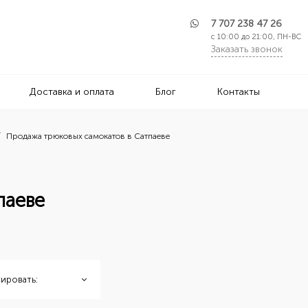
7 707 238 47 26
с 10:00 до 21:00, ПН-ВС
Заказать звонок
Доставка и оплата
Блог
Контакты
Продажа трюковых самокатов в Сатпаеве
паеве
ировать: