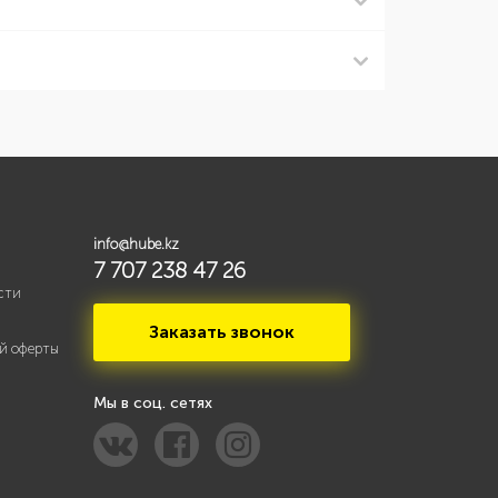
info@hube.kz
7 707 238 47 26
сти
Заказать звонок
й оферты
Мы в соц. сетях