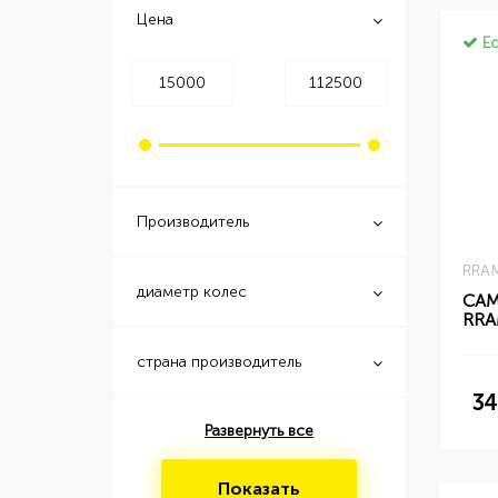
Цена
Ес
Производитель
RRAM
диаметр колес
СА
RRA
страна производитель
34
Развернуть все
Показать