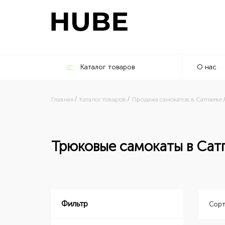
Каталог товаров
О нас
Главная
Каталог товаров
Продажа самокатов в Сатпаеве
Трюковые самокаты в Сат
Фильтр
Сорт