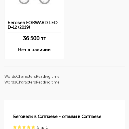
Беговел FORWARD LEO
D-12 (2019)
36 500
тг
Нет в наличии
Words
Characters
Reading time
Words
Characters
Reading time
Беговелы в Сатпаеве - отзывы в Сатпаеве
5
из
1