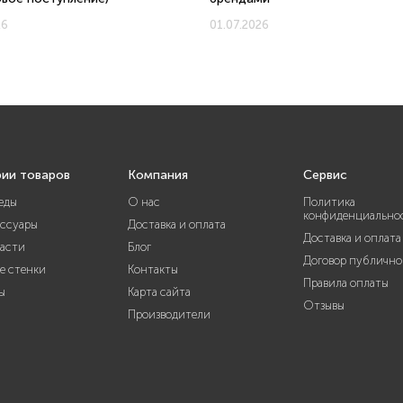
26
01.07.2026
рии товаров
Компания
Сервис
еды
О нас
Политика
конфиденциально
ессуары
Доставка и оплата
Доставка и оплата
части
Блог
Договор публично
е стенки
Контакты
Правила оплаты
ы
Карта сайта
Отзывы
Производители