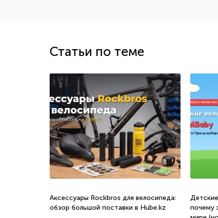
Статьи по теме
о, с какого
Аксессуары Rockbros для велосипеда:
Детские
обзор большой поставки в Hube.kz
почему 
мире (н