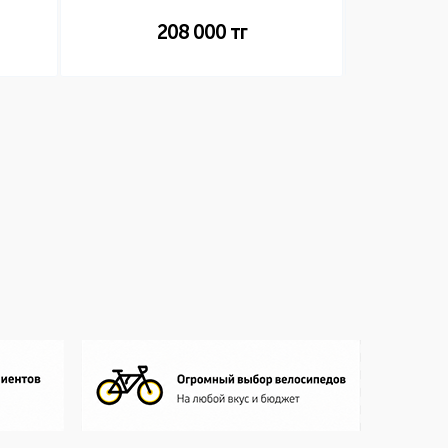
208 000
тг