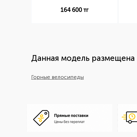
г
164 600
тг
Данная модель размещена 
Горные велосипеды