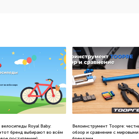
 велосипеды Royal Baby:
Велоинструмент Toopre: честн
этот бренд выбирают во всём
обзор и сравнение с мировыми
овое поступление)
брендами