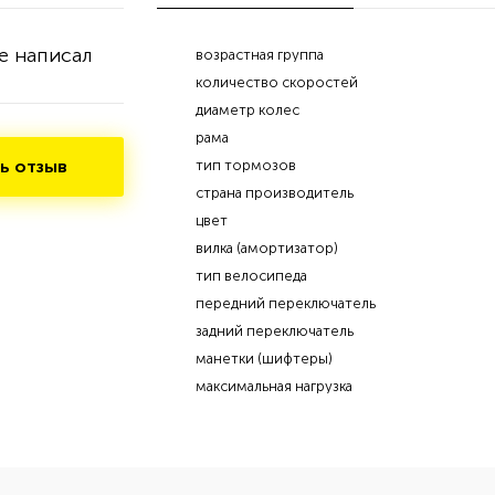
е написал
возрастная группа
количество скоростей
диаметр колес
рама
ь отзыв
тип тормозов
страна производитель
цвет
вилка (амортизатор)
тип велосипеда
передний переключатель
задний переключатель
манетки (шифтеры)
максимальная нагрузка