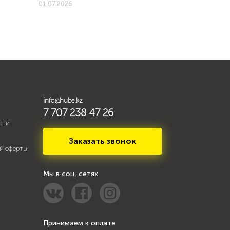
01.07.2026
01.07.2026
info@hube.kz
7 707 238 47 26
сти
Заказать звонок
й оферты
Мы в соц. сетях
Принимаем к оплате