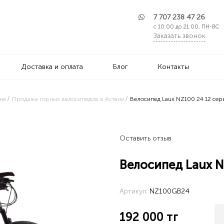
7 707 238 47 26
с 10:00 до 21:00, ПН-ВС
Заказать звонок
Доставка и оплата
Блог
Контакты
не
Продажа горных велосипедов в Астане
Велосипед Laux NZ100 24 12 се
Оставить отзыв
Велосипед Laux N
Артикул:
NZ100GB24
192 000
тг