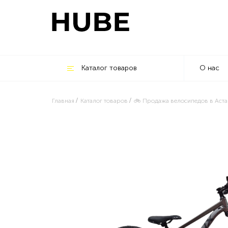
Каталог товаров
О нас
Главная
Каталог товаров
🚲 Продажа велосипедов в Аста