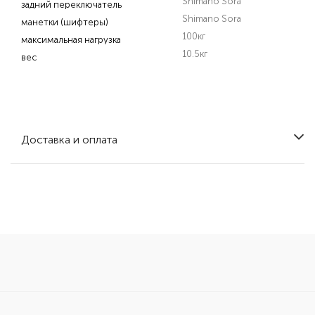
Shimano Sora
задний переключатель
Shimano Sora
манетки (шифтеры)
100кг
максимальная нагрузка
10.5кг
вес
Доставка и оплата