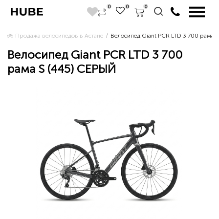
0
0
0
🚲 Продажа велосипедов в Астане 
Велосипед Giant PCR LTD 3 700 рама 
Велосипед Giant PCR LTD 3 700
рама S (445) СЕРЫЙ