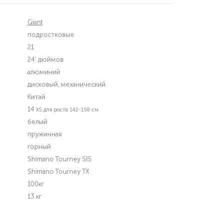
Giant
подростковые
21
24' дюймов
алюминий
дисковый, механический
Китай
14
XS для роста 142-158 см
белый
пружинная
горный
Shimano Tourney SIS
Shimano Tourney TX
100кг
13 кг