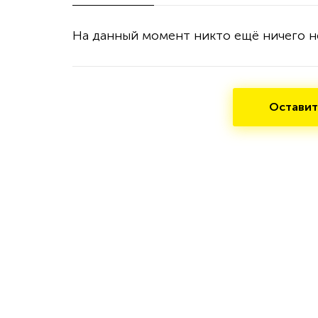
На данный момент никто ещё ничего н
Оставит