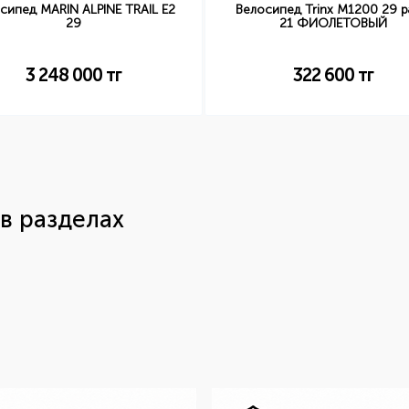
сипед MARIN ALPINE TRAIL E2
Велосипед Trinx M1200 29 
29
21 ФИОЛЕТОВЫЙ
3 248 000
тг
322 600
тг
в разделах