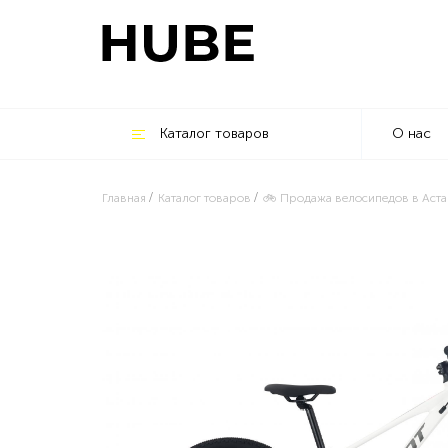
Каталог товаров
О нас
Главная
Каталог товаров
🚲 Продажа велосипедов в Аста