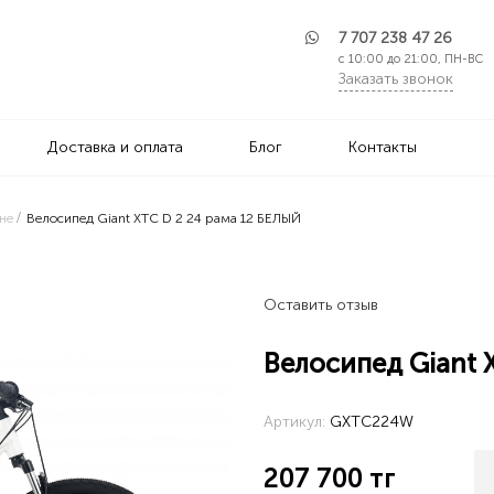
7 707 238 47 26
с 10:00 до 21:00, ПН-ВС
Заказать звонок
Доставка и оплата
Блог
Контакты
не
Велосипед Giant XTC D 2 24 рама 12 БЕЛЫЙ
Оставить отзыв
Велосипед Giant 
Артикул:
GXTC224W
207 700
тг