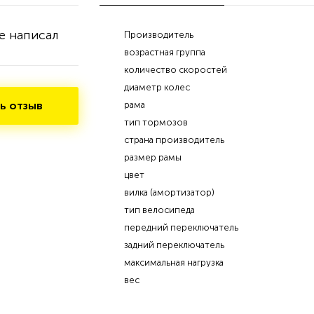
е написал
Производитель
возрастная группа
количество скоростей
диаметр колес
ь отзыв
рама
тип тормозов
страна производитель
размер рамы
цвет
вилка (амортизатор)
тип велосипеда
передний переключатель
задний переключатель
максимальная нагрузка
вес