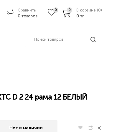
Сравнить
В корзине (
0
)
0
0
0 товаров
0
тг
XTC D 2 24 рама 12 БЕЛЫЙ
Нет в наличии