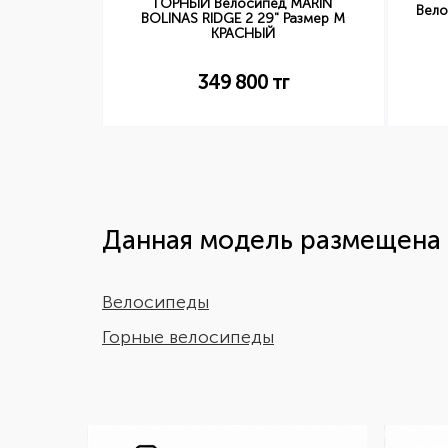
ГОРНЫЙ Велосипед MARIN
LTD 2 700
Вело
BOLINAS RIDGE 2 29" Размер M
КРАСНЫЙ
г
349 800
тг
Данная модель размещена 
Велосипеды
Горные велосипеды