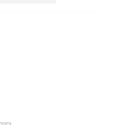
плата