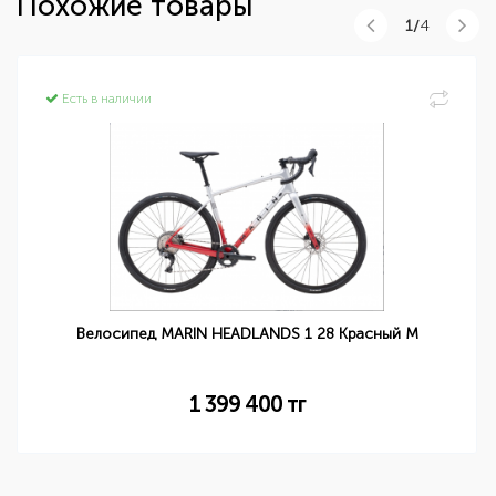
Похожие товары
1/
4
Есть в наличии
Велосипед MARIN HEADLANDS 1 28 Красный М
1 399 400
тг