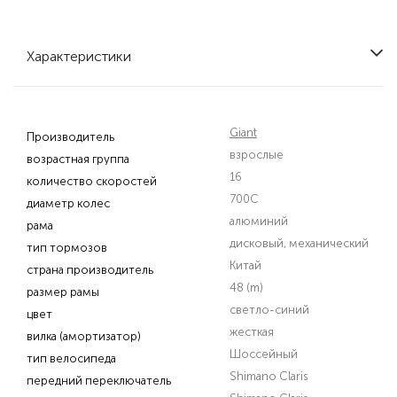
Характеристики
Giant
Производитель
взрослые
возрастная группа
16
количество скоростей
700C
диаметр колес
алюминий
рама
дисковый, механический
тип тормозов
Китай
страна производитель
48 (m)
размер рамы
светло-синий
цвет
жесткая
вилка (амортизатор)
Шоссейный
тип велосипеда
Shimano Claris
передний переключатель