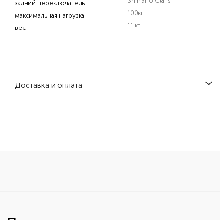
Shimano Claris
задний переключатель
100кг
максимальная нагрузка
11 кг
вес
Доставка и оплата