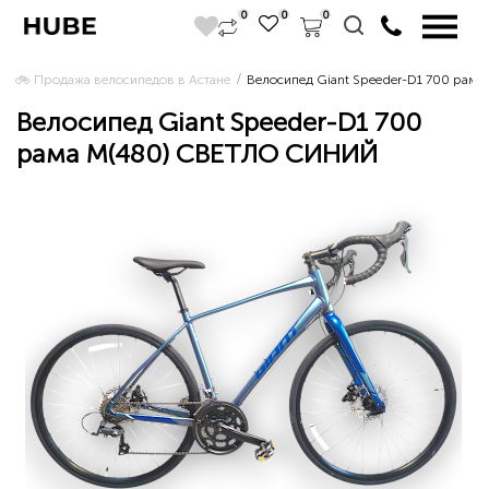
0
0
0
🚲 Продажа велосипедов в Астане 
Велосипед Giant Speeder-D1 700 ра
Велосипед Giant Speeder-D1 700
рама M(480) СВЕТЛО СИНИЙ