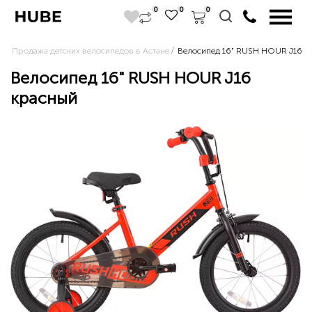
0
0
0
Продажа детских велосипедов в Астане
Велосипед 16" RUSH HOUR J16 к
Велосипед 16" RUSH HOUR J16
красный