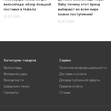
велосипеда: обзор большой
Baby: почему этот бренд
поставки в Hube.kz
выбирают во всём мире
(новое поступление)
01.07.2026
01.07.2026
Категории товаров
Сервис
Велосипеды
Политика конфиденциальности
Велоаксессуары
Доставка и оплата
Велозапчасти
Договор публичной оферты
Шведские стенки
Правила оплаты
Самокаты
Отзывы