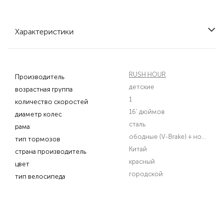
Характеристики
RUSH HOUR
Производитель
детские
возрастная группа
1
количество скоростей
16' дюймов
диаметр колес
сталь
рама
ободные (V-Brake) + ножной
тип тормозов
Китай
страна производитель
красный
цвет
городской
тип велосипеда