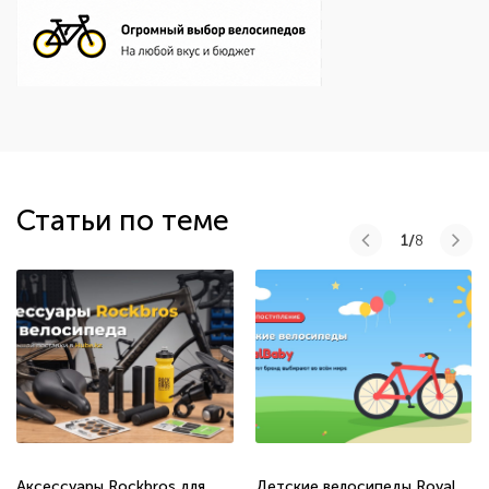
Статьи по теме
1/
8
Аксессуары Rockbros для
Детские велосипеды Royal