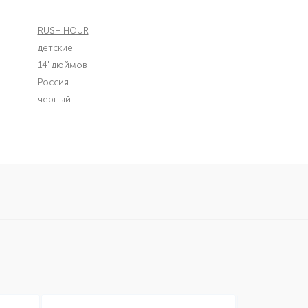
RUSH HOUR
детские
14' дюймов
Россия
черный