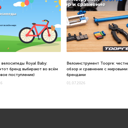
 велосипеды Royal Baby:
Велоинструмент Toopre: честн
этот бренд выбирают во всём
обзор и сравнение с мировыми
овое поступление)
брендами
26
01.07.2026