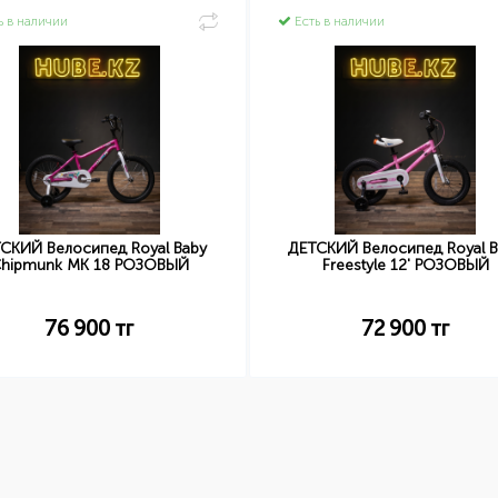
ь в наличии
Есть в наличии
СКИЙ Велосипед Royal Baby
ДЕТСКИЙ Велосипед Royal B
hipmunk MK 18 РОЗОВЫЙ
Freestyle 12' РОЗОВЫЙ
76 900
тг
72 900
тг