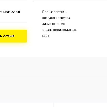
е написал
Производитель
возрастная группа
диаметр колес
страна производитель
ь отзыв
цвет