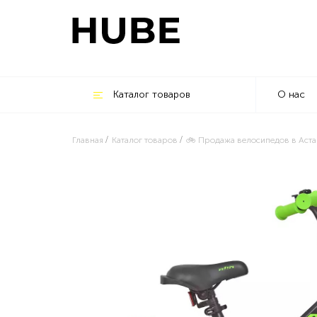
Каталог товаров
О нас
Главная
Каталог товаров
🚲 Продажа велосипедов в Аста