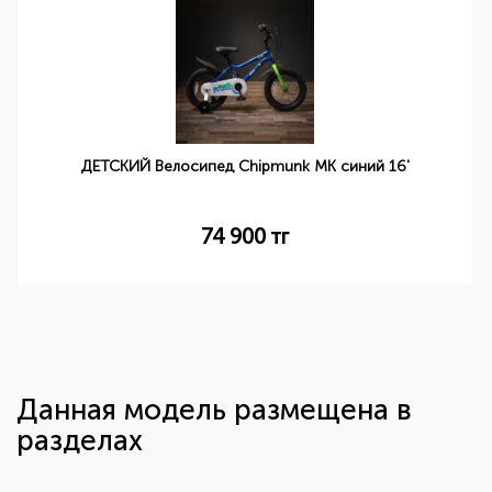
ДЕТСКИЙ Велосипед Chipmunk MK синий 16'
74 900
тг
Данная модель размещена в
разделах