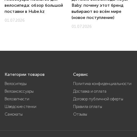
велосипеда: обзор большой
Baby: почему этот бренд
поставки в Hube.kz
выбирают во всём мире
(новое поступление)
01.07.2026
01.07.2026
Категории товаров
Сервис
Велосипеды
Политика конфиденциальности
Велоаксессуары
Доставка и оплата
Велозапчасти
Договор публичной оферты
Шведские стенки
Правила оплаты
Самокаты
Отзывы