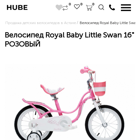
0
0
0
Продажа детских велосипедов в Астане
Велосипед Royal Baby Little Swa
Велосипед Royal Baby Little Swan 16"
РОЗОВЫЙ