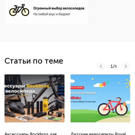
Статьи по теме
1/
8
Аксессуары Rockbros для
Детские велосипеды Royal