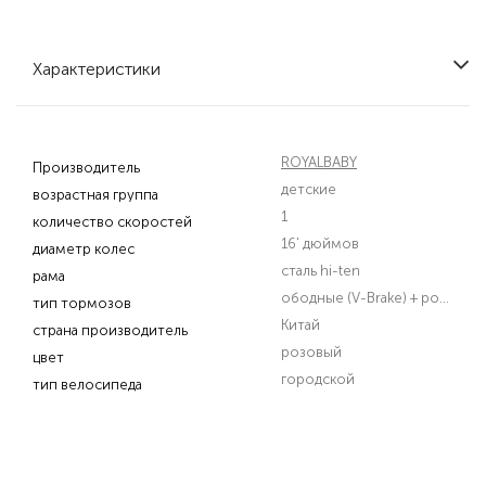
Характеристики
ROYALBABY
Производитель
детские
возрастная группа
1
количество скоростей
16' дюймов
диаметр колес
сталь hi-ten
рама
ободные (V-Brake) + роллерный
тип тормозов
Китай
страна производитель
розовый
цвет
городской
тип велосипеда