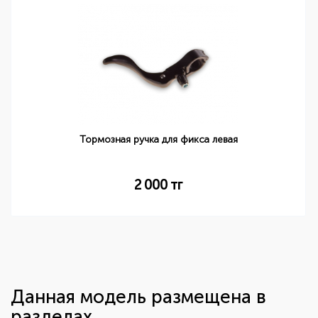
Тормозная ручка для фикса левая
2 000
тг
Данная модель размещена в
разделах