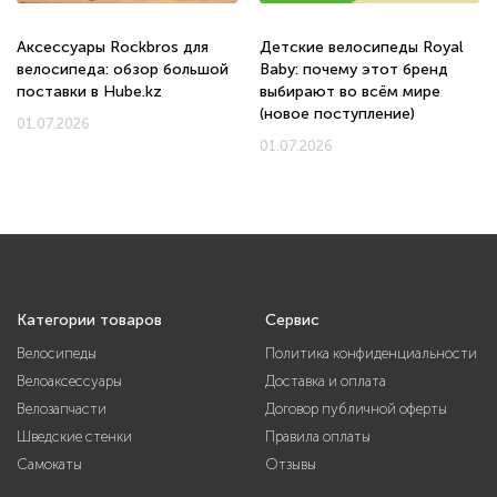
Аксессуары Rockbros для
Детские велосипеды Royal
велосипеда: обзор большой
Baby: почему этот бренд
поставки в Hube.kz
выбирают во всём мире
(новое поступление)
01.07.2026
01.07.2026
Категории товаров
Сервис
Велосипеды
Политика конфиденциальности
Велоаксессуары
Доставка и оплата
Велозапчасти
Договор публичной оферты
Шведские стенки
Правила оплаты
Самокаты
Отзывы