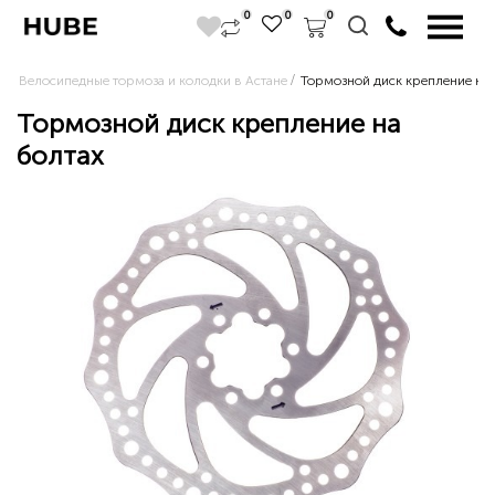
0
0
0
Велосипедные тормоза и колодки в Астане
Тормозной диск крепление на 
Тормозной диск крепление на
болтах