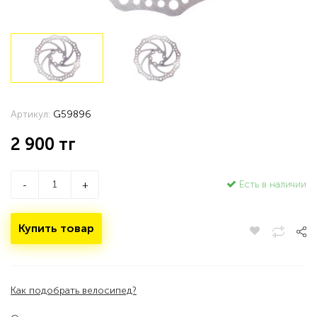
Артикул:
G59896
2 900
тг
Есть в наличии
-
+
Купить товар
Как подобрать велосипед?