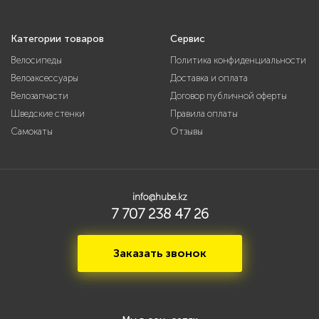
Категории товаров
Сервис
Велосипеды
Политика конфиденциальности
Велоаксессуары
Доставка и оплата
Велозапчасти
Договор публичной оферты
Шведские стенки
Правила оплаты
Самокаты
Отзывы
info@hube.kz
7 707 238 47 26
Заказать звонок