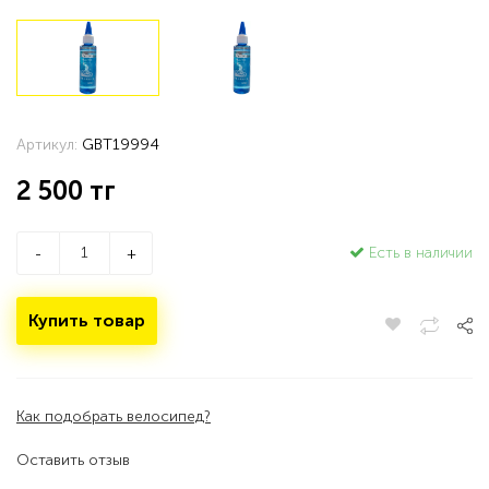
Артикул:
GBT19994
2 500
тг
Есть в наличии
-
+
Купить товар
Как подобрать велосипед?
Оставить отзыв