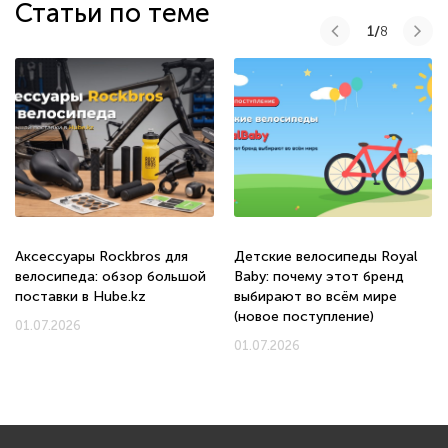
Статьи по теме
1/
8
Аксессуары Rockbros для
Детские велосипеды Royal
велосипеда: обзор большой
Baby: почему этот бренд
поставки в Hube.kz
выбирают во всём мире
(новое поступление)
01.07.2026
01.07.2026