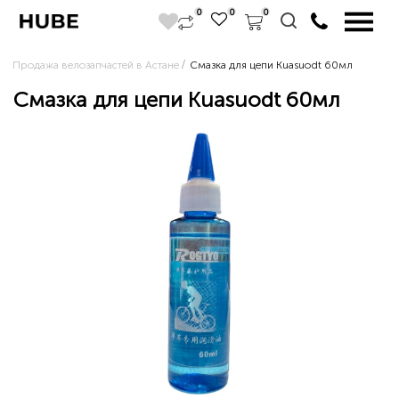
0
0
0
Продажа велозапчастей в Астане
Смазка для цепи Kuasuodt 60мл
Смазка для цепи Kuasuodt 60мл