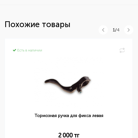
Похожие товары
1/
4
Есть в наличии
Тормозная ручка для фикса левая
2 000
тг