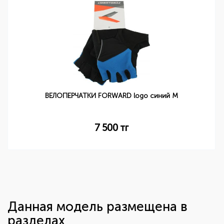
ВЕЛОПЕРЧАТКИ FORWARD logo синий M
7 500
тг
Данная модель размещена в
разделах