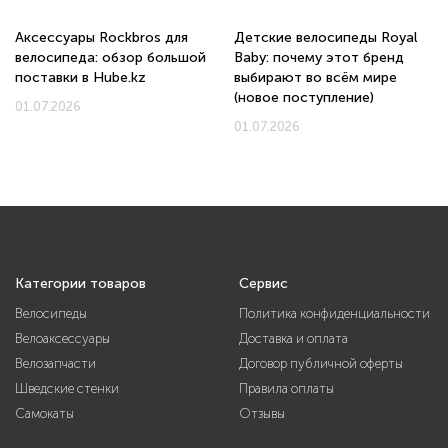
Аксессуары Rockbros для
Детские велосипеды Royal
велосипеда: обзор большой
Baby: почему этот бренд
поставки в Hube.kz
выбирают во всём мире
(новое поступление)
01.07.2026
01.07.2026
Категории товаров
Сервис
Велосипеды
Политика конфиденциальности
Велоаксессуары
Доставка и оплата
Велозапчасти
Договор публичной оферты
Шведские стенки
Правила оплаты
Самокаты
Отзывы