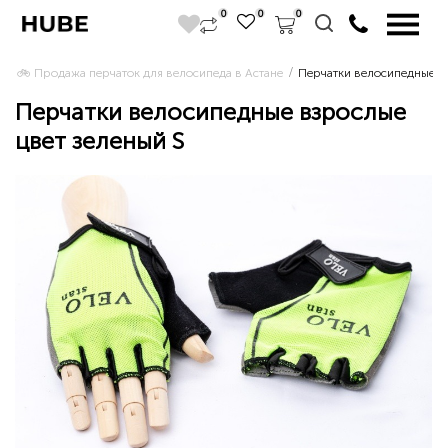
0
0
0
🚲 Продажа перчаток для велосипеда в Астане 
Перчатки велосипедные вз
Перчатки велосипедные взрослые
цвет зеленый S