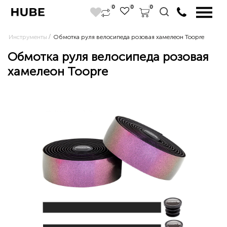
0
0
0
Инструменты
Обмотка руля велосипеда розовая хамелеон Toopre
Обмотка руля велосипеда розовая
хамелеон Toopre