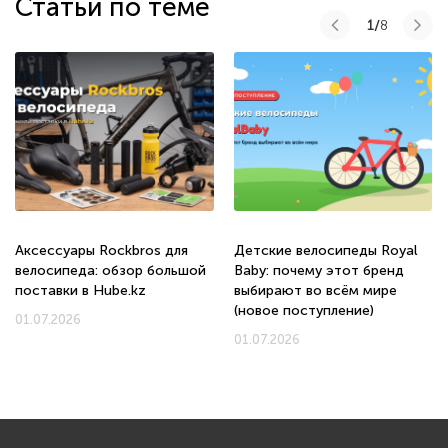
Статьи по теме
1/
8
Аксессуары Rockbros для
Детские велосипеды Royal
велосипеда: обзор большой
Baby: почему этот бренд
поставки в Hube.kz
выбирают во всём мире
(новое поступление)
01.07.2026
01.07.2026