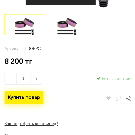
Артикул:
TL006PC
8 200
тг
Есть в наличии
-
+
Купить товар
Как подобрать велосипед?