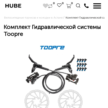
0
0
0
Велосипедные тормоза и колодки в Астане
Комплект Гидравлической сис
Комплект Гидравлической системы
Toopre