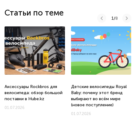
Статьи по теме
1/
8
Аксессуары Rockbros для
Детские велосипеды Royal
велосипеда: обзор большой
Baby: почему этот бренд
поставки в Hube.kz
выбирают во всём мире
(новое поступление)
01.07.2026
01.07.2026