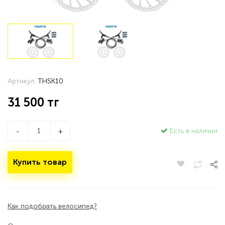
Артикул:
THSK10
31 500
тг
Есть в наличии
-
+
Купить товар
Как подобрать велосипед?