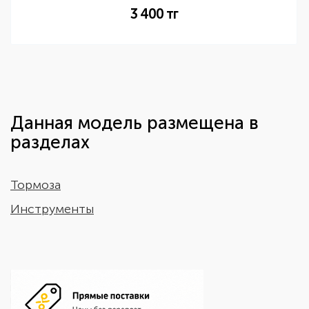
3 400
тг
Данная модель размещена в
разделах
Тормоза
Инструменты