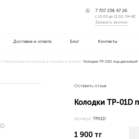
7 707 238 47 26
с 10:00 до 21:00, ПН-ВС
Заказать звонок
Доставка и оплата
Блог
Контакты
е
Велосипедные тормоза и колодки в Астане
Колодки TP-01D под дисковый 
Оставить отзыв
Колодки TP-01D 
Артикул:
TP01D
1 900
тг