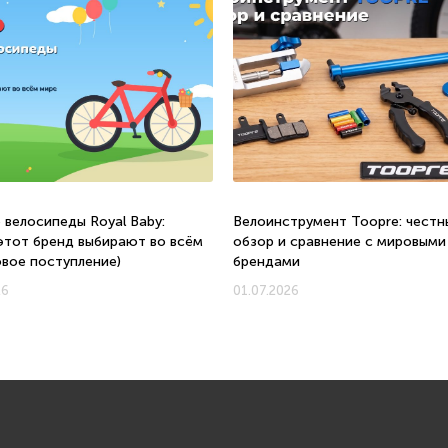
 велосипеды Royal Baby:
Велоинструмент Toopre: честн
этот бренд выбирают во всём
обзор и сравнение с мировыми
овое поступление)
брендами
26
01.07.2026