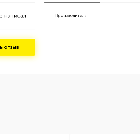
е написал
Производитель
ь отзыв