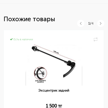
Похожие товары
1/
4
Есть в наличии
Эксцентрик задний
1 500
тг