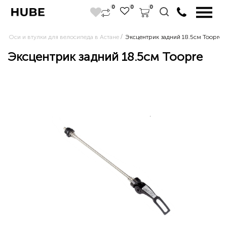
0
0
0
Оси и втулки для велосипеда в Астане
Эксцентрик задний 18.5см Toopre
Эксцентрик задний 18.5см Toopre