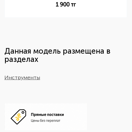
1 900
тг
Данная модель размещена в
разделах
Инструменты