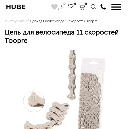
0
0
0
Инструменты
Цепь для велосипеда 11 скоростей Toopre
Цепь для велосипеда 11 скоростей
Toopre