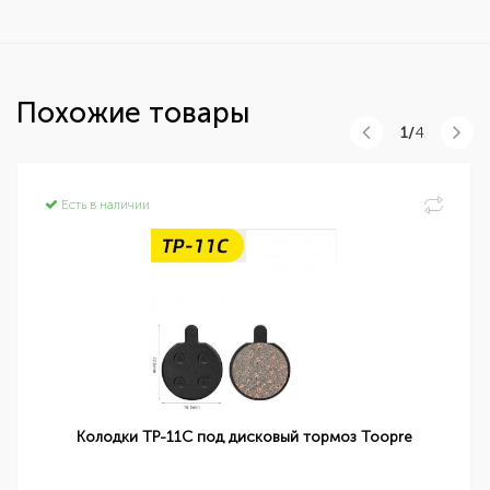
Похожие товары
1/
4
Есть в наличии
Колодки TP-11C под дисковый тормоз Toopre