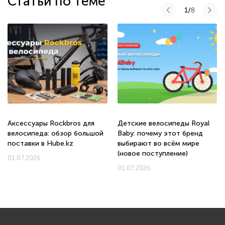
Статьи по теме
1/
8
Аксессуары Rockbros для
Детские велосипеды Royal
велосипеда: обзор большой
Baby: почему этот бренд
поставки в Hube.kz
выбирают во всём мире
(новое поступление)
01.07.2026
01.07.2026