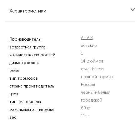
Характеристики
ALTAIR
Производитель
детские
возрастная группа
1
количество скоростей
14' дюймов
диаметр колес
сталь hi-ten
рама
ножной тормоз
тип тормозов
Россия
страна производитель
черный-белый
цвет
городской
тип велосипеда
60 кг
максимальная нагрузка
11 кг
вес