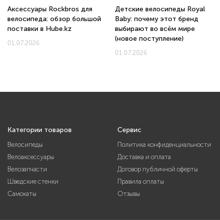
Аксессуары Rockbros для
Детские велосипеды Royal
велосипеда: обзор большой
Baby: почему этот бренд
поставки в Hube.kz
выбирают во всём мире
(новое поступление)
01.07.2026
01.07.2026
Категории товаров
Сервис
Велосипеды
Политика конфиденциальности
Велоаксессуары
Доставка и оплата
Велозапчасти
Договор публичной оферты
Шведские стенки
Правила оплаты
Самокаты
Отзывы