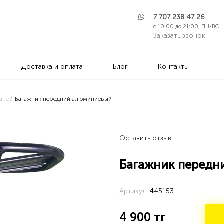
7 707 238 47 26
с 10:00 до 21:00, ПН-ВС
Заказать звонок
Доставка и оплата
Блог
Контакты
ане
Багажник передний алюминиевый
Оставить отзыв
Багажник передн
Артикул:
445153
4 900
тг