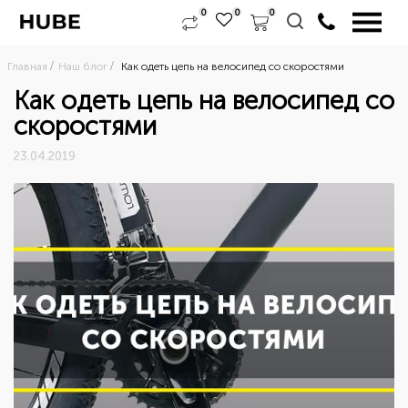
0
0
0
Главная
Наш блог
Как одеть цепь на велосипед со скоростями
Как одеть цепь на велосипед со
скоростями
23.04.2019