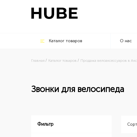
Каталог товаров
О нас
Главная
Каталог товаров
Продажа велоаксессуаров в Акс
Звонки для велосипеда
Фильтр
Сорт