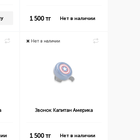
1 500
тг
ну
Нет в наличии
Нет в наличии
а
Звонок Капитан Америка
1 500
тг
чии
Нет в наличии