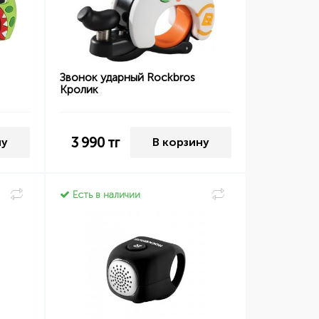
Звонок ударный Rockbros
Кролик
3 990
тг
ну
В корзину
Есть в наличии