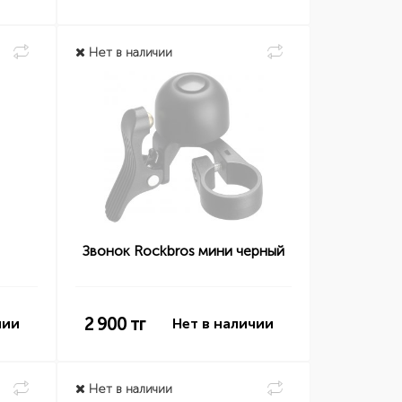
Нет в наличии
Звонок Rockbros мини черный
2 900
тг
чии
Нет в наличии
Нет в наличии