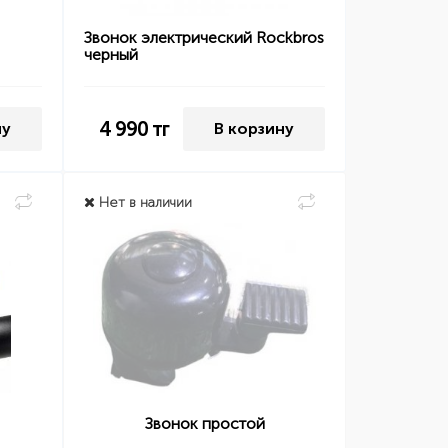
Звонок электрический Rockbros
черный
4 990
тг
ну
В корзину
Нет в наличии
Звонок простой