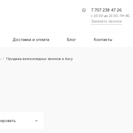
7 707 238 47 26
с 10:00 до 21:00, ПН-ВС
Заказать звонок
Доставка и оплата
Блог
Контакты
у
Продажа велосипедных звонков в Аксу
ировать: