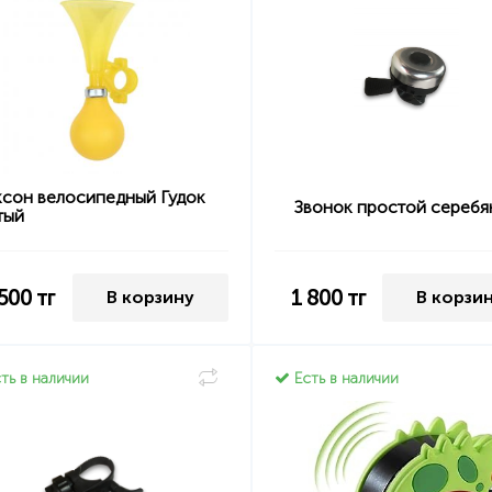
ксон велосипедный Гудок
Звонок простой серебя
тый
 500
тг
1 800
тг
В корзину
В корзи
ть в наличии
Есть в наличии