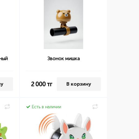
ный
Звонок мишка
2 000
тг
ну
В корзину
Есть в наличии