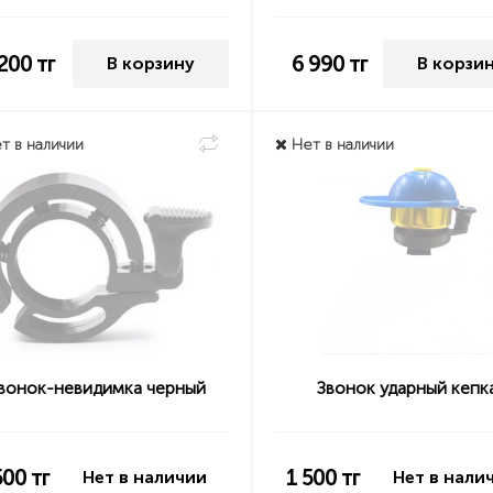
 200
тг
6 990
тг
В корзину
В корзи
т в наличии
Нет в наличии
вонок-невидимка черный
Звонок ударный кепк
500
тг
1 500
тг
Нет в наличии
Нет в нали