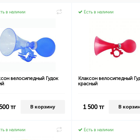
ть в наличии
Есть в наличии
ксон велосипедный Гудок
Клаксон велосипедный Гу
ий
красный
 500
тг
1 500
тг
В корзину
В корзи
ть в наличии
Есть в наличии