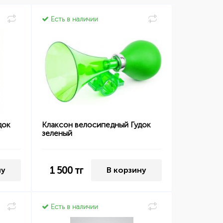
Есть в наличии
док
Клаксон велосипедный Гудок
зеленый
1 500
тг
ну
В корзину
Есть в наличии