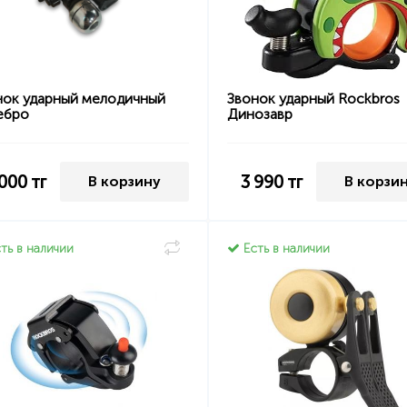
нок ударный мелодичный
Звонок ударный Rockbros
ебро
Динозавр
 000
тг
3 990
тг
В корзину
В корзи
ть в наличии
Есть в наличии