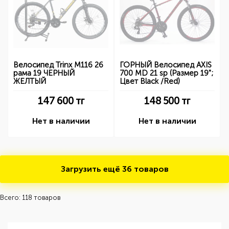
Велосипед Trinx M116 26
ГОРНЫЙ Велосипед AXIS
рама 19 ЧЕРНЫЙ
700 MD 21 sp (Размер 19";
ЖЕЛТЫЙ
Цвет Black /Red)
147 600
тг
148 500
тг
Нет в наличии
Нет в наличии
Загрузить ещё
36 товаров
Всего: 118 товаров