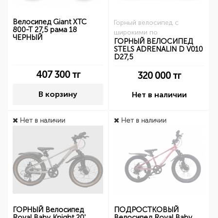
Велосипед Giant XTC
Горный велосипед с
800-T 27,5 рама 18
широкими по
ЧЕРНЫЙ
ГОРНЫЙ ВЕЛОСИПЕД
STELS ADRENALIN D V010
D27,5
407 300
тг
320 000
тг
В корзину
Нет в наличии
Нет в наличии
Нет в наличии
ГОРНЫЙ Велосипед
ПОДРОСТКОВЫЙ
Royal Baby Knight 20'
Велосипед Royal Baby