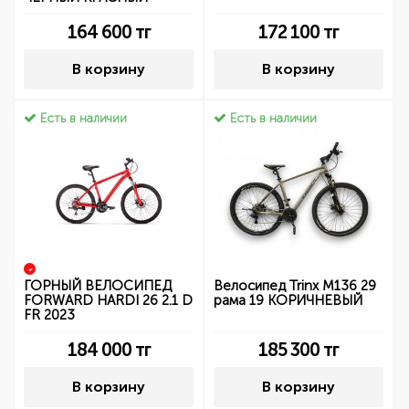
164 600
тг
172 100
тг
В корзину
В корзину
Есть в наличии
Есть в наличии
ГОРНЫЙ ВЕЛОСИПЕД
Велосипед Trinx M136 29
FORWARD HARDI 26 2.1 D
рама 19 КОРИЧНЕВЫЙ
FR 2023
184 000
тг
185 300
тг
В корзину
В корзину