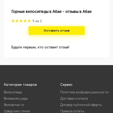
Горные велосипеды в Абае - отзывы в Абае
5
из
1
Оставить отзыв
Будьте первым, кто оставит отзыв!
Категории товаров
Сервис
Велосипеды
Политика конфиденциальности
Велоаксессуары
Доставка и оплата
Велозапчасти
Договор публичной оферты
Шведские стенки
Правила оплаты