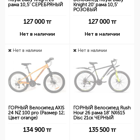
рама 10,5' СЕРЕБРЯНЫЙ
Knight 20' рама 10,5'
РОЗОВЫЙ
127 000
тг
127 000
тг
Нет в наличии
Нет в наличии
Нет в наличии
Нет в наличии
ГОРНЫЙ Велосипед AXIS
ГОРНЫЙ Велосипед Rush
24 NZ 100 pro (Размер 12;
Hour 26 рама 18' NX615
Цвет orange)
Disc 21ск ЧЕРНЫЙ
134 900
тг
135 500
тг