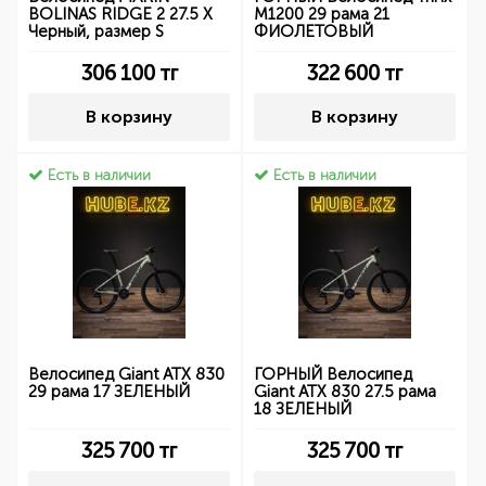
BOLINAS RIDGE 2 27.5 X
M1200 29 рама 21
Черный, размер S
ФИОЛЕТОВЫЙ
306 100
тг
322 600
тг
В корзину
В корзину
Есть в наличии
Есть в наличии
Велосипед Giant ATX 830
ГОРНЫЙ Велосипед
29 рама 17 ЗЕЛЕНЫЙ
Giant ATX 830 27.5 рама
18 ЗЕЛЕНЫЙ
325 700
тг
325 700
тг