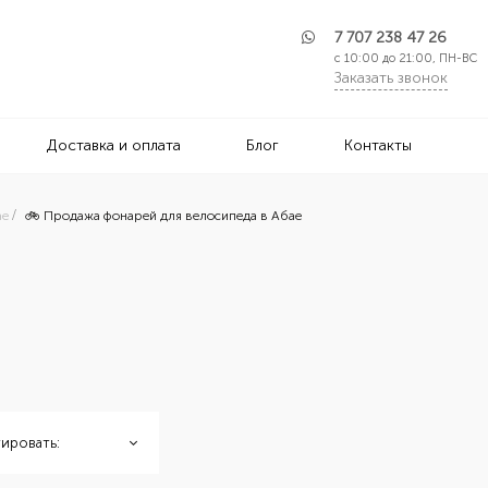
7 707 238 47 26
с 10:00 до 21:00, ПН-ВС
Заказать звонок
Доставка и оплата
Блог
Контакты
ае
🚲 Продажа фонарей для велосипеда в Абае
ировать: