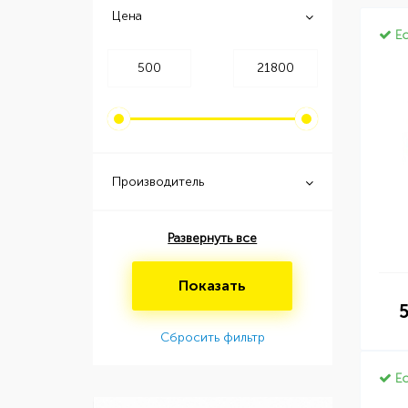
Цена
Ес
Производитель
Развернуть все
Показать
Сбросить фильтр
Ес