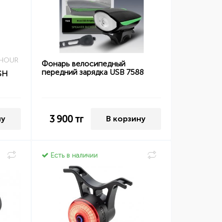
 HOUR
Фонарь велосипедный
передний зарядка USB 7588
SH
3 900
тг
ну
В корзину
Есть в наличии