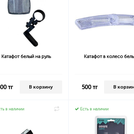
Катафот белый на руль
Катафот в колесо бел
500
тг
500
тг
В корзину
В корзи
ть в наличии
Есть в наличии