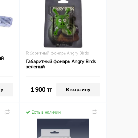
Габаритный фонарь Angry Birds
ый
Габаритный фонарь Angry Birds
зеленый
1 900
тг
ну
В корзину
Есть в наличии