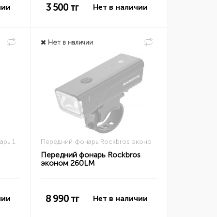
3 500
тг
чии
Нет в наличии
Нет в наличии
арь 1
Передний фонарь Rockbros эконо
Передний фонарь Rockbros
эконом 260LM
8 990
тг
чии
Нет в наличии