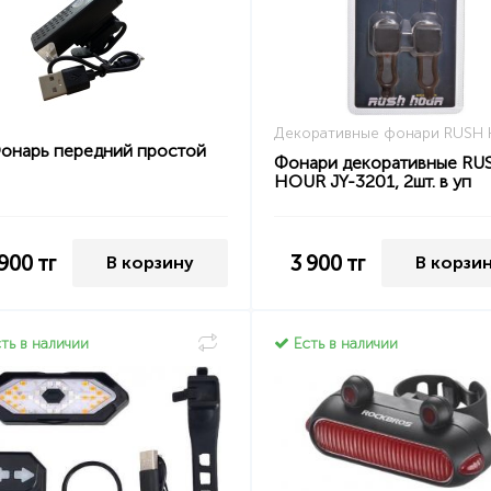
Декоративные фонари RUSH
онарь передний простой
Фонари декоративные RU
HOUR JY-3201, 2шт. в уп
 900
тг
3 900
тг
В корзину
В корзи
ть в наличии
Есть в наличии