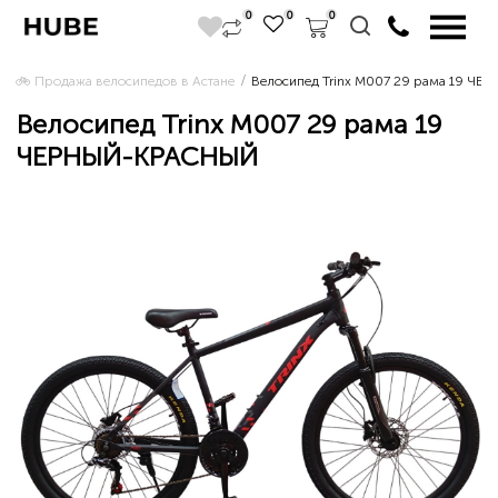
0
0
0
🚲 Продажа велосипедов в Астане 
Велосипед Trinx M007 29 рама 19 Ч
Велосипед Trinx M007 29 рама 19
ЧЕРНЫЙ-КРАСНЫЙ