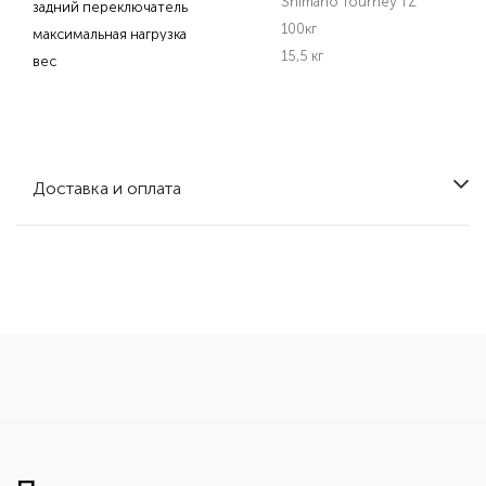
Shimano Tourney TZ
задний переключатель
100кг
максимальная нагрузка
15,5 кг
вес
Доставка и оплата