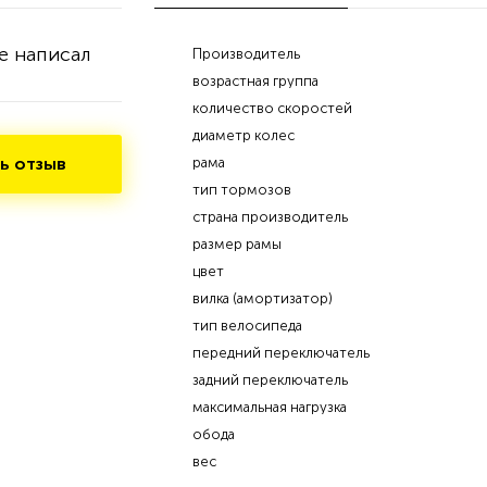
е написал
Производитель
возрастная группа
количество скоростей
диаметр колес
ь отзыв
рама
тип тормозов
страна производитель
размер рамы
цвет
вилка (амортизатор)
тип велосипеда
передний переключатель
задний переключатель
максимальная нагрузка
обода
вес