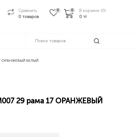
Сравнить
В корзине (
0
)
0
0
0 товаров
0
тг
 17 ОРАНЖЕВЫЙ БЕЛЫЙ
 M007 29 рама 17 ОРАНЖЕВЫЙ