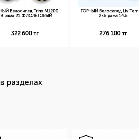
НЫЙ Велосипед Trinx M1200
ГОРНЫЙ Велосипед Liv Temp
29 рама 21 ФИОЛЕТОВЫЙ
27.5 рама 14,5
322 600
тг
276 100
тг
в разделах