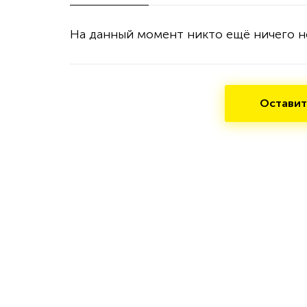
На данный момент никто ещё ничего н
Оставит