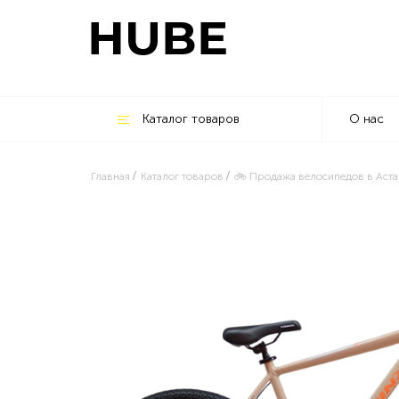
Каталог товаров
О нас
Главная
Каталог товаров
🚲 Продажа велосипедов в Аста