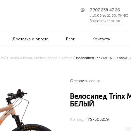
7 707 238 47 26
с 10:00 до 21:00, ПН-ВС
Заказать звонок
Доставка и оплата
Блог
Контакты
не
Продажа горных велосипедов в Астане
Велосипед Trinx M007 29 рама
Оставить отзыв
Велосипед Trinx
БЕЛЫЙ
Артикул:
YSF505219