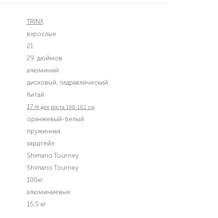
TRINX
взрослые
21
29' дюймов
алюминий
дисковый, гидравлический
Китай
17
M для роста 168-182 см
оранжевый-белый
пружинная
хардтейл
Shimano Tourney
Shimano Tourney
100кг
алюминиевые
15,5 кг