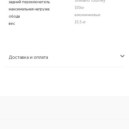
Shimano Tourney
задний переключатель
100кг
максимальная нагрузка
алюминиевые
обода
15,5 кг
вес
Доставка и оплата