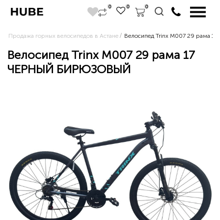
0
0
0
Продажа горных велосипедов в Астане
Велосипед Trinx M007 29 рама
Велосипед Trinx M007 29 рама 17
ЧЕРНЫЙ БИРЮЗОВЫЙ