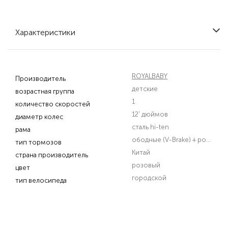
Характеристики
ROYALBABY
Производитель
детские
возрастная группа
1
количество скоростей
12' дюймов
диаметр колес
сталь hi-ten
рама
ободные (V-Brake) + роллерный
тип тормозов
Китай
страна производитель
розовый
цвет
городской
тип велосипеда