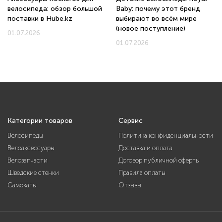
велосипеда: обзор большой
Baby: почему этот бренд
поставки в Hube.kz
выбирают во всём мире
(новое поступление)
01.07.2026
01.07.2026
Категории товаров
Сервис
Велосипеды
Политика конфиденциальности
Велоаксессуары
Доставка и оплата
Велозапчасти
Договор публичной оферты
Шведские стенки
Правила оплаты
Самокаты
Отзывы