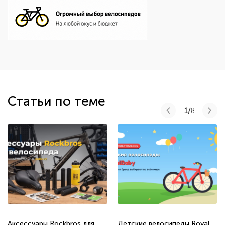
Статьи по теме
1/
8
Аксессуары Rockbros для
Детские велосипеды Royal