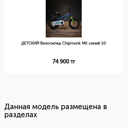
ДЕТСКИЙ Велосипед Chipmunk MK синий 16'
74 900
тг
Данная модель размещена в
разделах