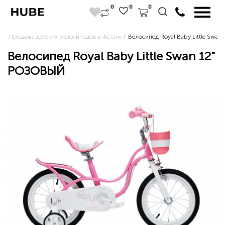
0
0
0
Продажа детских велосипедов в Астане
Велосипед Royal Baby Little Swa
Велосипед Royal Baby Little Swan 12"
РОЗОВЫЙ