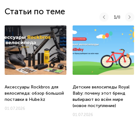
Статьи по теме
1/
8
Аксессуары Rockbros для
Детские велосипеды Royal
велосипеда: обзор большой
Baby: почему этот бренд
поставки в Hube.kz
выбирают во всём мире
(новое поступление)
01.07.2026
01.07.2026