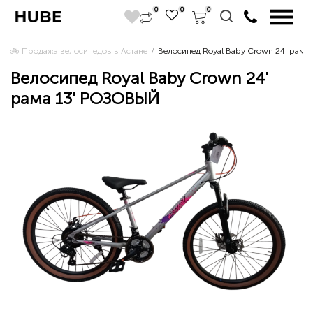
0
0
0
🚲 Продажа велосипедов в Астане 
Велосипед Royal Baby Crown 24' рам
Велосипед Royal Baby Crown 24'
рама 13' РОЗОВЫЙ