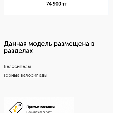
74 900
тг
Данная модель размещена в
разделах
Велосипеды
Горные велосипеды