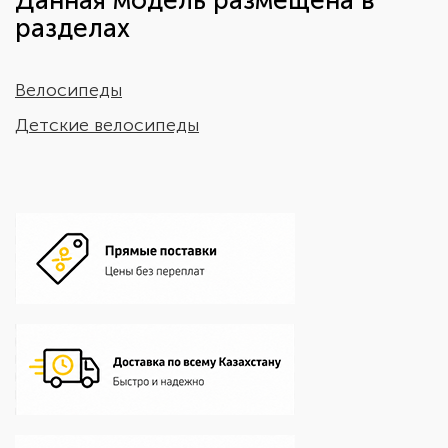
Данная модель размещена в
разделах
Велосипеды
Детские велосипеды