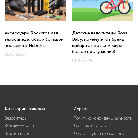
Аксессуары Rockbros для
Детские велосипеды Royal
велосипеда: обзор большой
Baby: почему этот бренд
поставки в Hube.kz
выбирают во всём мире
(новое поступление)
01.07.2026
01.07.2026
Категории товаров
Сервис
Велосипеды
Политика конфиденциальности
Велоаксессуары
Доставка и оплата
Велозапчасти
Договор публичной оферты