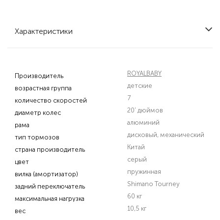
Характеристики
ROYALBABY
Производитель
детские
возрастная группа
7
количество скоростей
20' дюймов
диаметр колес
алюминий
рама
дисковый, механический
тип тормозов
Китай
страна производитель
серый
цвет
пружинная
вилка (амортизатор)
Shimano Tourney
задний переключатель
60 кг
максимальная нагрузка
10,5 кг
вес