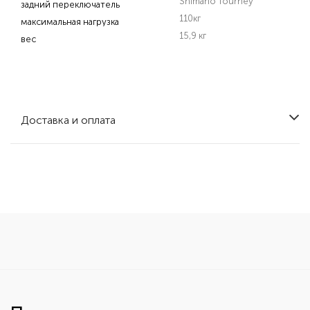
Shimano Tourney
задний переключатель
110кг
максимальная нагрузка
15,9 кг
вес
Доставка и оплата