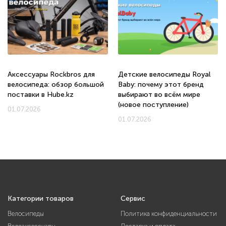
Аксессуары Rockbros для
Детские велосипеды Royal
велосипеда: обзор большой
Baby: почему этот бренд
поставки в Hube.kz
выбирают во всём мире
(новое поступление)
01.07.2026
01.07.2026
Категории товаров
Сервис
Велосипеды
Политика конфиденциальности