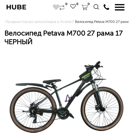
0
0
0
Продажа горных велосипедов в Астане
Велосипед Petava M700 27 рама 
Велосипед Petava M700 27 рама 17
ЧЕРНЫЙ