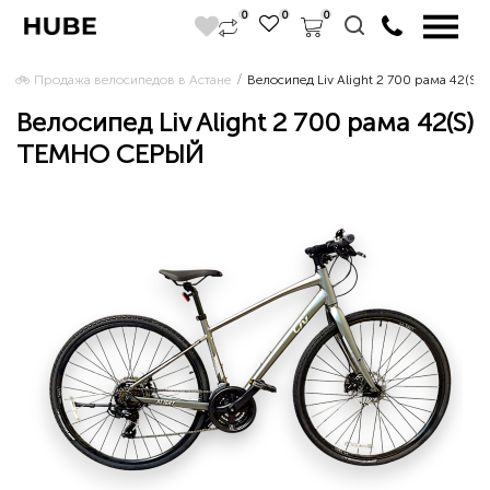
0
0
0
🚲 Продажа велосипедов в Астане 
Велосипед Liv Alight 2 700 рама 42(
Велосипед Liv Alight 2 700 рама 42(S)
ТЕМНО СЕРЫЙ