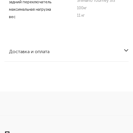
Shimano Tourney SIS
задний переключатель
100кг
максимальная нагрузка
11 кг
вес
Доставка и оплата