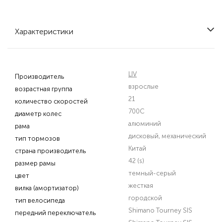
Характеристики
LIV
Производитель
взрослые
возрастная группа
21
количество скоростей
700C
диаметр колес
алюминий
рама
дисковый, механический
тип тормозов
Китай
страна производитель
42 (s)
размер рамы
темный-серый
цвет
жесткая
вилка (амортизатор)
городской
тип велосипеда
Shimano Tourney SIS
передний переключатель