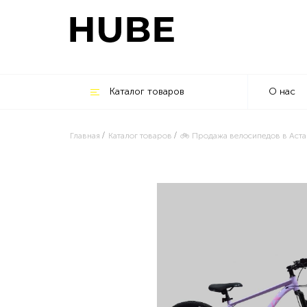
Каталог товаров
О нас
Главная
Каталог товаров
🚲 Продажа велосипедов в Аста