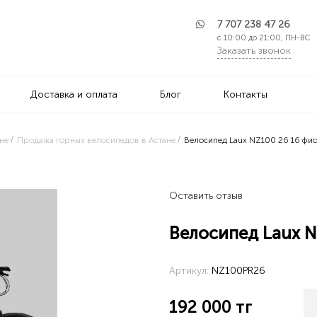
7 707 238 47 26
с 10:00 до 21:00, ПН-ВС
Заказать звонок
Доставка и оплата
Блог
Контакты
не
Продажа горных велосипедов в Астане
Велосипед Laux NZ100 26 16 фи
Оставить отзыв
Велосипед Laux N
Артикул:
NZ100PR26
192 000
тг