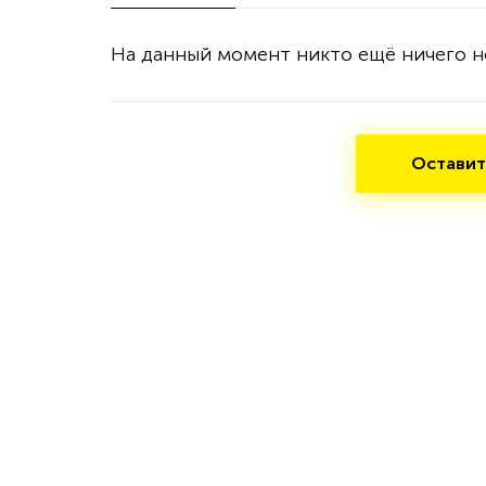
На данный момент никто ещё ничего н
Оставит