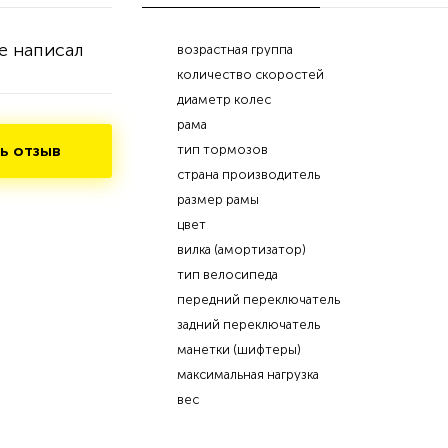
е написал
возрастная группа
количество скоростей
диаметр колес
рама
ь отзыв
тип тормозов
страна производитель
размер рамы
цвет
вилка (амортизатор)
тип велосипеда
передний переключатель
задний переключатель
манетки (шифтеры)
максимальная нагрузка
вес