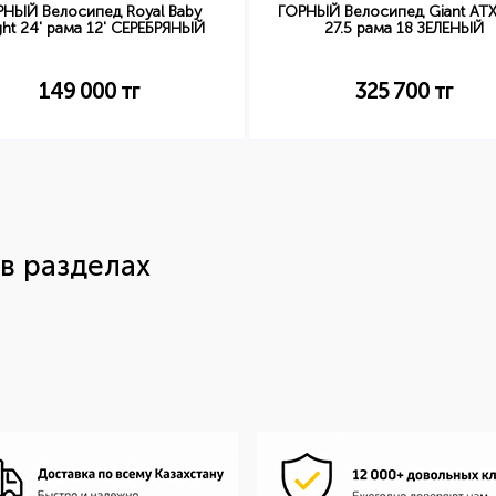
РНЫЙ Велосипед Royal Baby
ГОРНЫЙ Велосипед Giant AT
ght 24' рама 12' СЕРЕБРЯНЫЙ
27.5 рама 18 ЗЕЛЕНЫЙ
149 000
тг
325 700
тг
в разделах