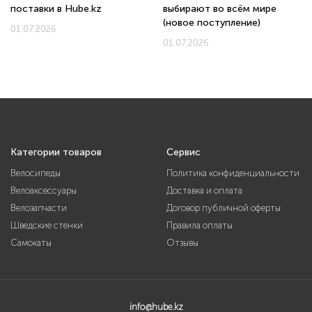
поставки в Hube.kz
выбирают во всём мире
(новое поступление)
01.07.2026
01.07.2026
Категории товаров
Сервис
Велосипеды
Политика конфиденциальности
Велоаксессуары
Доставка и оплата
Велозапчасти
Договор публичной оферты
Шведские стенки
Правила оплаты
Самокаты
Отзывы
info@hube.kz