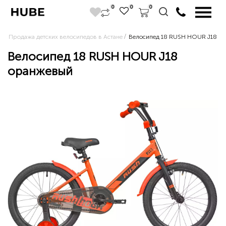
0
0
0
Продажа детских велосипедов в Астане
Велосипед 18 RUSH HOUR J18 о
Велосипед 18 RUSH HOUR J18
оранжевый