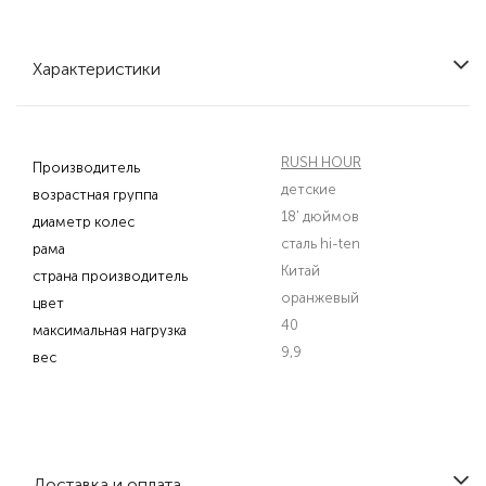
Характеристики
RUSH HOUR
Производитель
детские
возрастная группа
18' дюймов
диаметр колес
сталь hi-ten
рама
Китай
страна производитель
оранжевый
цвет
40
максимальная нагрузка
9,9
вес
Доставка и оплата