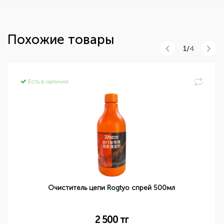
Похожие товары
1/
4
Есть в наличии
Очиститель цепи Rogtyo спрей 500мл
2 500
тг