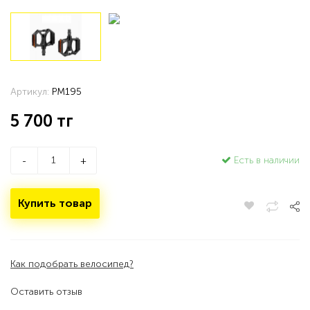
Артикул:
PM195
5 700
тг
Есть в наличии
-
+
Купить товар
Как подобрать велосипед?
Оставить отзыв