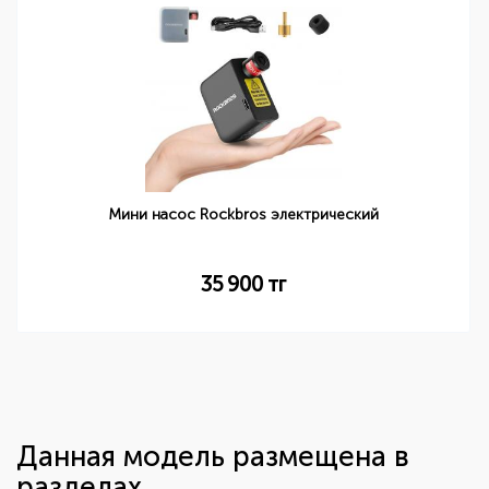
Мини насос Rockbros электрический
35 900
тг
Данная модель размещена в
разделах