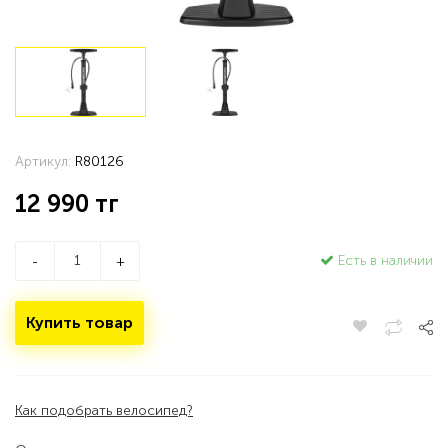
Артикул:
R80126
12 990
тг
Есть в наличии
-
+
Купить товар
Как подобрать велосипед?