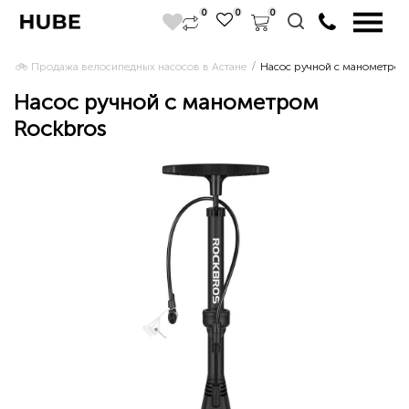
0
0
0
🚲 Продажа велосипедных насосов в Астане 
Насос ручной с манометром
Насос ручной с манометром
Rockbros