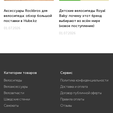
Аксессуары Rockbros для
Детские велосипеды Royal
велосипеда: обзор большой
Baby: почему этот бренд
поставки в Hube.kz
выбирают во всём мире
(новое поступление)
01.07.2026
01.07.2026
Категории товаров
Сервис
Велосипеды
Политика конфиденциальности
Велоаксессуары
Доставка и оплата
Велозапчасти
Договор публичной оферты
Шведские стенки
Правила оплаты
Самокаты
Отзывы