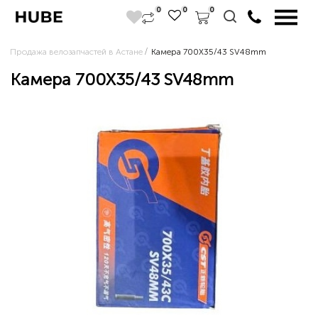
0
0
0
Продажа велозапчастей в Астане
Камера 700X35/43 SV48mm
Камера 700X35/43 SV48mm