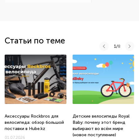
Статьи по теме
1/
8
Аксессуары Rockbros для
Детские велосипеды Royal
велосипеда: обзор большой
Baby: почему этот бренд
поставки в Hube.kz
выбирают во всём мире
(новое поступление)
01.07.2026