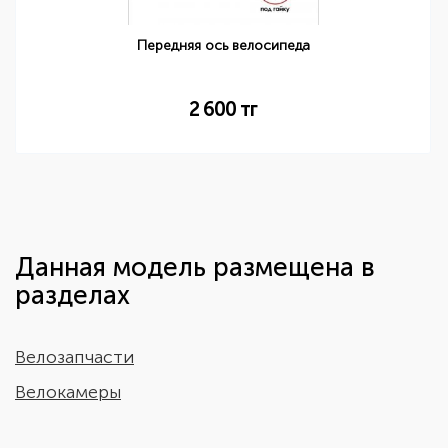
Передняя ось велосипеда
2 600
тг
Данная модель размещена в
разделах
Велозапчасти
Велокамеры